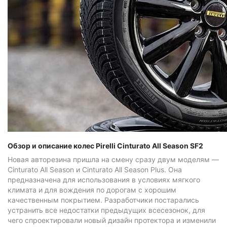
Обзор и описание колес Pirelli Cinturato All Season SF2
Новая авторезина пришла на смену сразу двум моделям —
Cinturato All Season и Cinturato All Season Plus. Она
предназначена для использования в условиях мягкого
климата и для вождения по дорогам с хорошим
качественным покрытием. Разработчики постарались
устранить все недостатки предыдущих всесезонок, для
чего спроектировали новый дизайн протектора и изменили