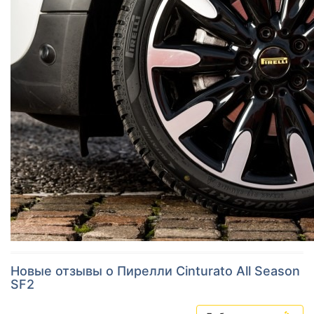
Новые отзывы о Пирелли Cinturato All Season
SF2