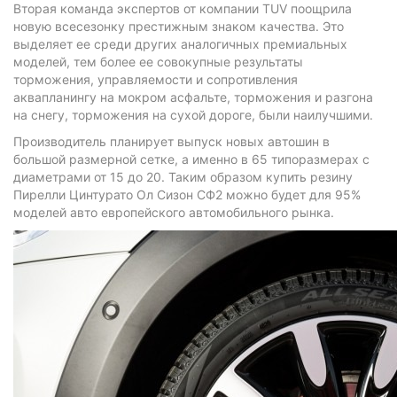
Вторая команда экспертов от компании TUV поощрила
новую всесезонку престижным знаком качества. Это
выделяет ее среди других аналогичных премиальных
моделей, тем более ее совокупные результаты
торможения, управляемости и сопротивления
аквапланингу на мокром асфальте, торможения и разгона
на снегу, торможения на сухой дороге, были наилучшими.
Производитель планирует выпуск новых автошин в
большой размерной сетке, а именно в 65 типоразмерах с
диаметрами от 15 до 20. Таким образом купить резину
Пирелли Цинтурато Ол Сизон СФ2 можно будет для 95%
моделей авто европейского автомобильного рынка.