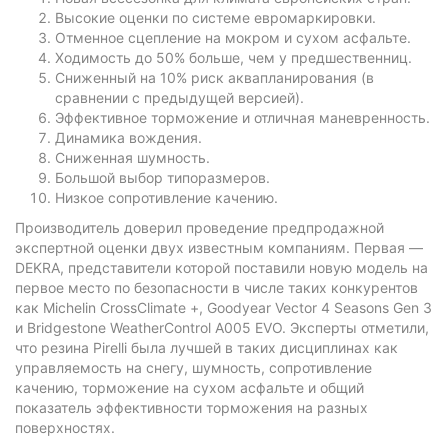
Высокие оценки по системе евромаркировки.
Отменное сцепление на мокром и сухом асфальте.
Ходимость до 50% больше, чем у предшественниц.
Сниженный на 10% риск аквапланирования (в
сравнении с предыдущей версией).
Эффективное торможение и отличная маневренность.
Динамика вождения.
Сниженная шумность.
Большой выбор типоразмеров.
Низкое сопротивление качению.
Производитель доверил проведение предпродажной
экспертной оценки двух известным компаниям. Первая —
DEKRA, представители которой поставили новую модель на
первое место по безопасности в числе таких конкурентов
как Michelin CrossClimate +, Goodyear Vector 4 Seasons Gen 3
и Bridgestone WeatherControl A005 EVO. Эксперты отметили,
что резина Pirelli была лучшей в таких дисциплинах как
управляемость на снегу, шумность, сопротивление
качению, торможение на сухом асфальте и общий
показатель эффективности торможения на разных
поверхностях.