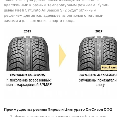
адаптивными к разным температурным режимам. Купить
шины Pirelli Cinturato All Season SF2 будет отличным
решением для автовладельцев из регионов с теплыми
зимами и для вождения в черте города.
Преимущества резины Пирелли Цинтурато Ол Сизон СФ2
Новая всесезонка для климата европейских стран.