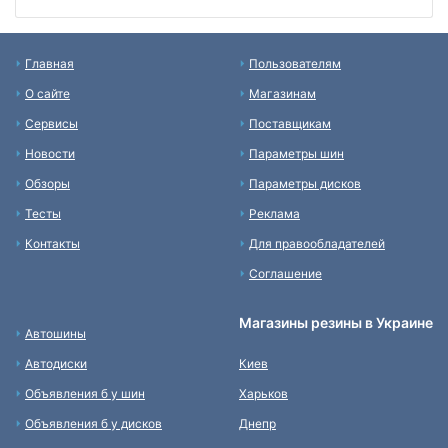
Главная
Пользователям
О сайте
Магазинам
Сервисы
Поставщикам
Новости
Параметры шин
Обзоры
Параметры дисков
Тесты
Реклама
Контакты
Для правообладателей
Соглашение
Магазины резины в Украине
Автошины
Автодиски
Киев
Объявления б у шин
Харьков
Объявления б у дисков
Днепр