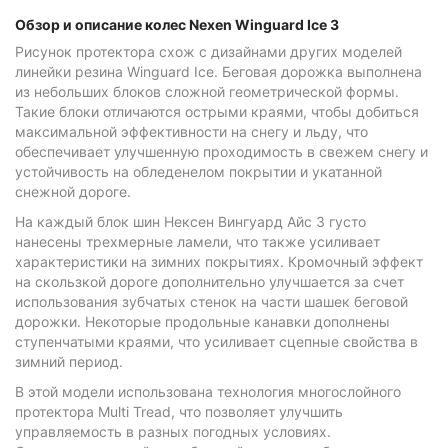
Обзор и описание колес Nexen Winguard Ice 3
Рисунок протектора схож с дизайнами других моделей
линейки резина Winguard Ice. Беговая дорожка выполнена
из небольших блоков сложной геометрической формы.
Такие блоки отличаются острыми краями, чтобы добиться
максимальной эффективности на снегу и льду, что
обеспечивает улучшенную проходимость в свежем снегу и
устойчивость на обледенелом покрытии и укатанной
снежной дороге.
На каждый блок шин Нексен Вингуард Айс 3 густо
нанесены трехмерные ламели, что также усиливает
характеристики на зимних покрытиях. Кромочный эффект
на скользкой дороге дополнительно улучшается за счет
использования зубчатых стенок на части шашек беговой
дорожки. Некоторые продольные канавки дополнены
ступенчатыми краями, что усиливает сцепные свойства в
зимний период.
В этой модели использована технология многослойного
протектора Multi Tread, что позволяет улучшить
управляемость в разных погодных условиях.