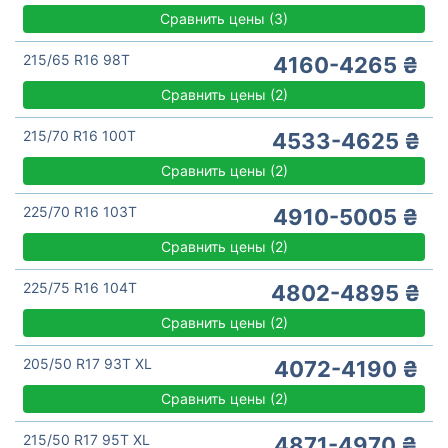
Сравнить цены
(
3)
215/65 R16 98T
4160-4265 ₴
Сравнить цены
(
2)
215/70 R16 100T
4533-4625 ₴
Сравнить цены
(
2)
225/70 R16 103T
4910-5005 ₴
Сравнить цены
(
2)
225/75 R16 104T
4802-4895 ₴
Сравнить цены
(
2)
205/50 R17 93T XL
4072-4190 ₴
Сравнить цены
(
2)
215/50 R17 95T XL
4871-4970 ₴