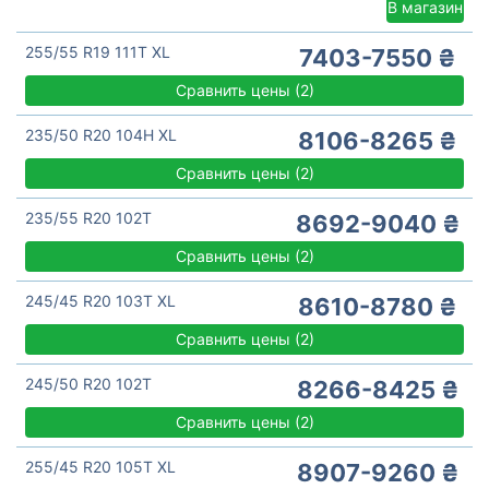
В магазин
255/55 R19 111T XL
7403-7550 ₴
Сравнить цены
(
2)
235/50 R20 104H XL
8106-8265 ₴
Сравнить цены
(
2)
235/55 R20 102T
8692-9040 ₴
Сравнить цены
(
2)
245/45 R20 103T XL
8610-8780 ₴
Сравнить цены
(
2)
245/50 R20 102T
8266-8425 ₴
Сравнить цены
(
2)
255/45 R20 105T XL
8907-9260 ₴