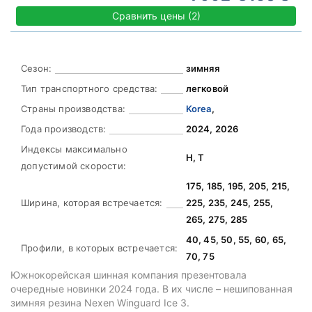
Сравнить цены
(
2)
Сезон:
зимняя
Тип транспортного средства:
легковой
Страны производства:
Korea
,
Года производств:
2024, 2026
Индексы максимально
H, T
допустимой скорости:
175, 185, 195, 205, 215,
Ширина, которая встречается:
225, 235, 245, 255,
265, 275, 285
40, 45, 50, 55, 60, 65,
Профили, в которых встречается:
70, 75
Южнокорейская шинная компания презентовала
очередные новинки 2024 года. В их числе – нешипованная
зимняя резина Nexen Winguard Ice 3.