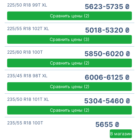
225/50 R18 99T XL
5623-5735 ₴
Сравнить цены
(
2)
225/55 R18 102T XL
5018-5320 ₴
Сравнить цены
(
3)
225/60 R18 100T
5850-6020 ₴
Сравнить цены
(
2)
235/45 R18 98T XL
6006-6125 ₴
Сравнить цены
(
2)
235/50 R18 101T XL
5304-5460 ₴
Сравнить цены
(
2)
235/55 R18 100T
5655 ₴
В магазин