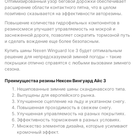
Оптимизированный узор беговой дорожки обеспечивает
расширение области контактного пятна, что в целом
позитивно сказывается на эффективности авторезины.
Повышение количества гидрофильных компонентов в
резиносмеси улучшает управляемость на мокрой и
заснеженной дороге, позволяет сократить тормозной путь
и сделать вождение еще более безопасным.
Купить шины Nexen Winguard Ice 3 будет оптимальным
решение для непредсказуемой зимней погоды – такие
покрышки отлично справятся с любыми вызовами зимнего
сезона.
Преимущества резины Нексен Вингуард Айс 3
Нешипованные зимние шины скандинавского типа.
Выпущены для европейского рынка.
Улучшенное сцепление на льду и укатанном снегу.
Повышенная проходимость в свежем снегу.
Улучшенная управляемость на разных покрытиях.
Эффективность торможения в разных условиях.
Множество элементов дизайна, которые усиливают
кромочный эффект.