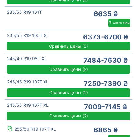
235/55 R19 101T
6635 ₴
В магазин
235/55 R19 105T XL
6373-6700 ₴
Сравнить цены
(
3)
245/40 R19 98T XL
7484-7630 ₴
Сравнить цены
(
2)
245/45 R19 102T XL
7250-7390 ₴
Сравнить цены
(
2)
245/55 R19 107T XL
7009-7145 ₴
Сравнить цены
(
2)
6865 ₴
255/50 R19 107T XL