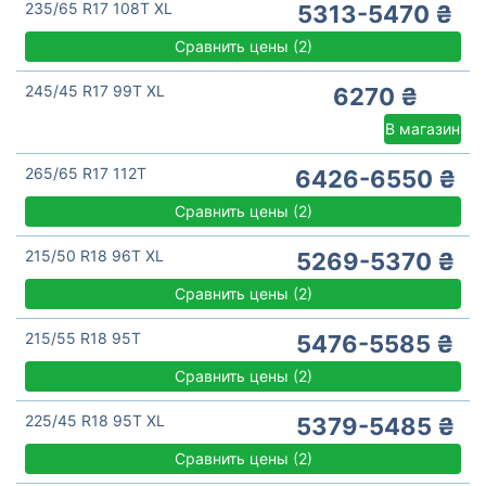
235/65 R17 108T XL
5313-5470 ₴
Сравнить цены
(
2)
245/45 R17 99T XL
6270 ₴
В магазин
265/65 R17 112T
6426-6550 ₴
Сравнить цены
(
2)
215/50 R18 96T XL
5269-5370 ₴
Сравнить цены
(
2)
215/55 R18 95T
5476-5585 ₴
Сравнить цены
(
2)
225/45 R18 95T XL
5379-5485 ₴
Сравнить цены
(
2)