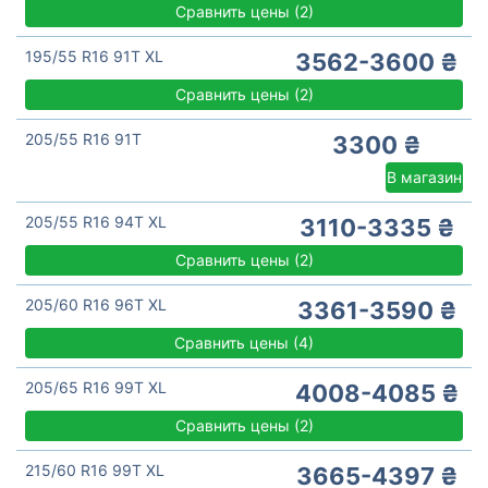
Сравнить цены
(
2)
195/55 R16 91T XL
3562-3600 ₴
Сравнить цены
(
2)
205/55 R16 91T
3300 ₴
В магазин
205/55 R16 94T XL
3110-3335 ₴
Сравнить цены
(
2)
205/60 R16 96T XL
3361-3590 ₴
Сравнить цены
(
4)
205/65 R16 99T XL
4008-4085 ₴
Сравнить цены
(
2)
215/60 R16 99T XL
3665-4397 ₴