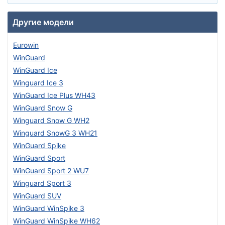
Другие модели
Eurowin
WinGuard
WinGuard Ice
Winguard Ice 3
WinGuard Ice Plus WH43
WinGuard Snow G
Winguard Snow G WH2
Winguard SnowG 3 WH21
WinGuard Spike
WinGuard Sport
WinGuard Sport 2 WU7
Winguard Sport 3
WinGuard SUV
WinGuard WinSpike 3
WinGuard WinSpike WH62