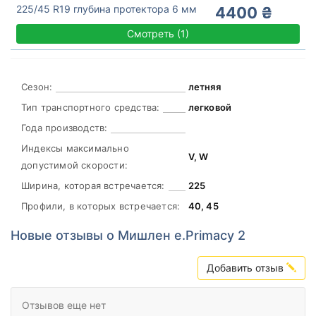
225/45 R19 глубина протектора 6 мм
4400 ₴
Смотреть
(
1)
Сезон:
летняя
Тип транспортного средства:
легковой
Года производств:
Индексы максимально
V, W
допустимой скорости:
Ширина, которая встречается:
225
Профили, в которых встречается:
40, 45
Новые отзывы о Мишлен e.Primacy 2
Добавить отзыв
Отзывов еще нет