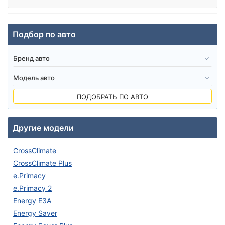
Подбор по авто
ПОДОБРАТЬ ПО АВТО
Другие модели
CrossClimate
CrossClimate Plus
e.Primacy
e.Primacy 2
Energy E3A
Energy Saver