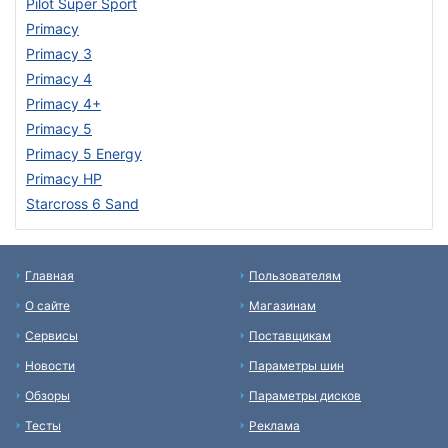
Pilot Super Sport
Primacy
Primacy 3
Primacy 4
Primacy 4+
Primacy 5
Primacy 5 Energy
Primacy HP
Starcross 6 Sand
Главная
Пользователям
О сайте
Магазинам
Сервисы
Поставщикам
Новости
Параметры шин
Обзоры
Параметры дисков
Тесты
Реклама