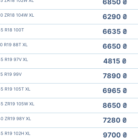
55 ZR18 102W XL
6850 ₴
60 ZR18 104W XL
6290 ₴
55 R18 100T
6635 ₴
0 R19 88T XL
6650 ₴
5 R19 97V XL
4815 ₴
55 R19 99V
7890 ₴
55 R19 105T XL
6965 ₴
55 ZR19 105W XL
8650 ₴
40 ZR19 98Y XL
7280 ₴
45 R19 102H XL
9700 ₴