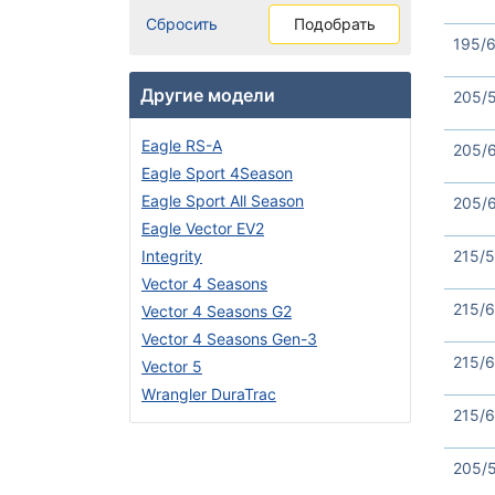
Сбросить
Подобрать
195/6
Другие модели
205/
Eagle RS-A
205/
Eagle Sport 4Season
Eagle Sport All Season
205/
Eagle Vector EV2
215/5
Integrity
Vector 4 Seasons
215/6
Vector 4 Seasons G2
Vector 4 Seasons Gen-3
215/6
Vector 5
Wrangler DuraTrac
215/6
205/