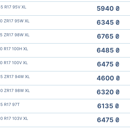
5 R17 95V XL
5940 ₴
50 ZR17 95W XL
6345 ₴
55 ZR17 98W XL
6765 ₴
0 R17 100H XL
6485 ₴
0 R17 100V XL
6475 ₴
45 ZR17 94W XL
4600 ₴
50 ZR17 98W XL
6320 ₴
5 R17 97T
6135 ₴
0 R17 103V XL
6475 ₴