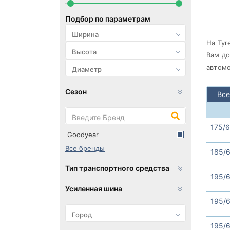
Подбор по параметрам
На Tyr
Вам до
автомо
Сезон
Все
175/6
Goodyear
Все бренды
185/6
Тип транспортного средства
195/6
Усиленная шина
195/6
195/6