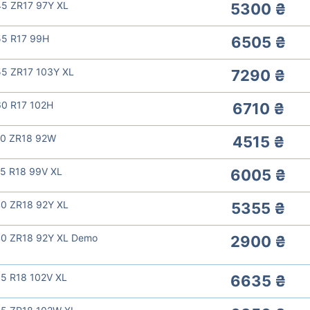
45 ZR17 97Y XL
5300 ₴
55 R17 99H
6505 ₴
55 ZR17 103Y XL
7290 ₴
60 R17 102H
6710 ₴
50 ZR18 92W
4515 ₴
5 R18 99V XL
6005 ₴
40 ZR18 92Y XL
5355 ₴
40 ZR18 92Y XL Demo
2900 ₴
5 R18 102V XL
6635 ₴