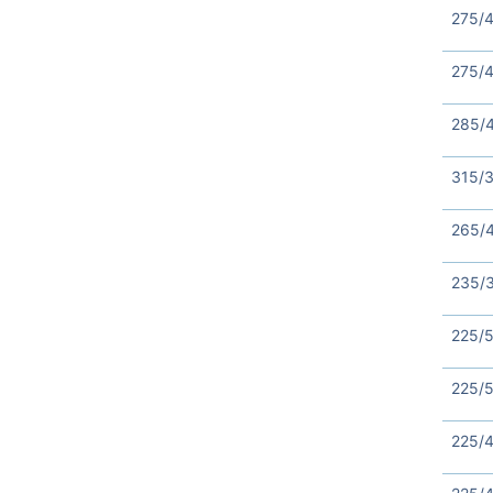
275/
275/4
285/
315/
265/
235/3
225/5
225/5
225/4