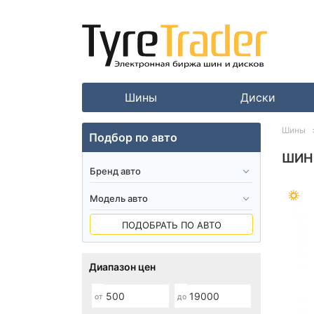
Шины
Диски
Шины
Подбор по авто
ШИН
ПОДОБРАТЬ ПО АВТО
Диапазон цен
от
до