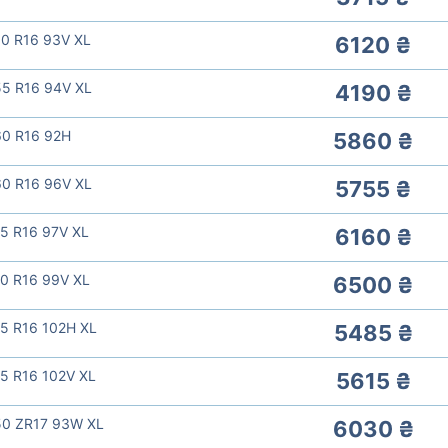
0 R16 93V XL
6120 ₴
55 R16 94V XL
4190 ₴
60 R16 92H
5860 ₴
60 R16 96V XL
5755 ₴
5 R16 97V XL
6160 ₴
0 R16 99V XL
6500 ₴
5 R16 102H XL
5485 ₴
5 R16 102V XL
5615 ₴
50 ZR17 93W XL
6030 ₴