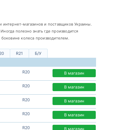
и интернет-магазинов и поставщиков Украины.
. Иногда полезно знать где производится
а боковине колеса производителем.
20
R21
Б/У
R20
В магазин
R20
В магазин
R20
В магазин
R20
В магазин
R20
В магазин