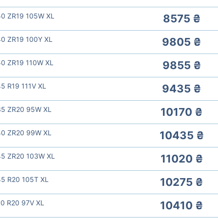
50 ZR19 105W XL
8575 ₴
40 ZR19 100Y XL
9805 ₴
50 ZR19 110W XL
9855 ₴
5 R19 111V XL
9435 ₴
35 ZR20 95W XL
10170 ₴
40 ZR20 99W XL
10435 ₴
45 ZR20 103W XL
11020 ₴
45 R20 105T XL
10275 ₴
0 R20 97V XL
10410 ₴