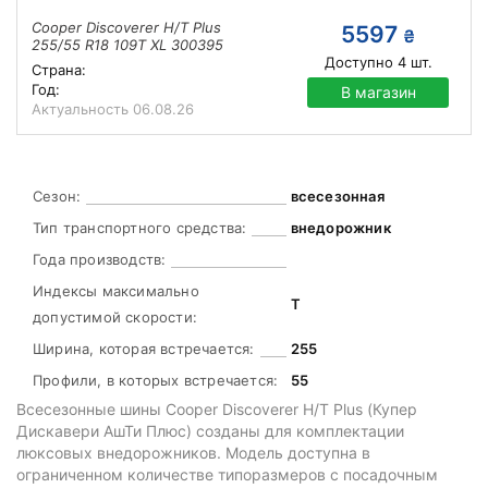
Cooper Discoverer H/T Plus
5597
₴
255/55 R18 109T XL 300395
Доступно
4
шт.
Страна:
Год:
В магазин
Актуальность
06.08.26
Сезон:
всесезонная
Тип транспортного средства:
внедорожник
Года производств:
Индексы максимально
T
допустимой скорости:
Ширина, которая встречается:
255
Профили, в которых встречается:
55
Всесезонные шины Cooper Discoverer H/T Plus (Купер
Дискавери АшТи Плюс) созданы для комплектации
люксовых внедорожников. Модель доступна в
ограниченном количестве типоразмеров с посадочным