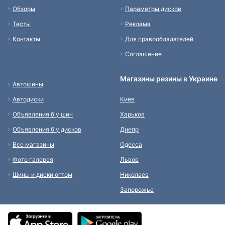
Обзоры
Параметры дисков
Тесты
Реклама
Контакты
Для правообладателей
Соглашение
Магазины резины в Украине
Автошины
Автодиски
Киев
Объявления б у шин
Харьков
Объявления б у дисков
Днепр
Все магазины
Одесса
Фото галерея
Львов
Шины и диски оптом
Николаев
Запорожье