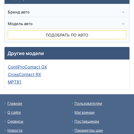
ПОДОБРАТЬ ПО АВТО
Другие модели
ContiProContact GX
CrossContact RX
MPT81
Главная
Пользователям
О сайте
Магазинам
Сервисы
Поставщикам
Новости
Параметры шин