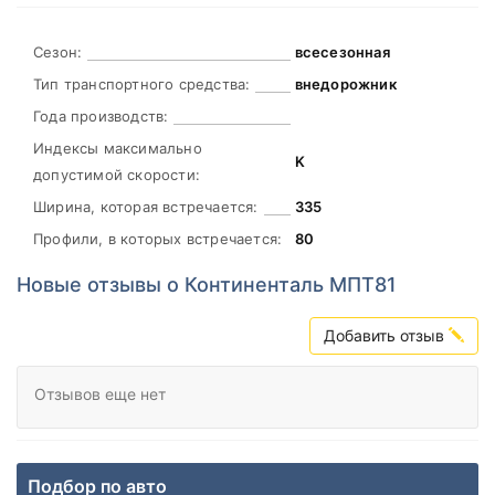
Сезон:
всесезонная
Тип транспортного средства:
внедорожник
Года производств:
Индексы максимально
K
допустимой скорости:
Ширина, которая встречается:
335
Профили, в которых встречается:
80
Новые отзывы о Континенталь МПТ81
Добавить отзыв
Отзывов еще нет
Подбор по авто