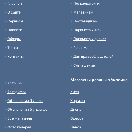
Главная
Пользователям
О сайте
Магазинам
Сервисы
Поставщикам
Новости
Параметры шин
Обзоры
Параметры дисков
Тесты
Реклама
Контакты
Для правообладателей
Соглашение
Магазины резины в Украине
Автошины
Автодиски
Киев
Объявления б у шин
Харьков
Объявления б у дисков
Днепр
Все магазины
Одесса
Фото галерея
Львов