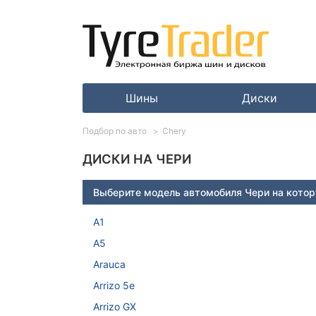
Шины
Диски
Подбор по авто
Chery
ДИСКИ НА ЧЕРИ
Выберите модель автомобиля Чери на котор
A1
A5
Arauca
Arrizo 5e
Arrizo GX