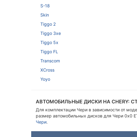
S-18
Skin
Tiggo 2
Tiggo 3xe
Tiggo 5x
Tiggo FL
Transcom
XCross
Yoyo
АВТОМОБИЛЬНЫЕ ДИСКИ НА CHERY: С
Для комплектации Чери в зависимости от модели
размер автомобильных дисков для Чери 0x0 E
Чери
.