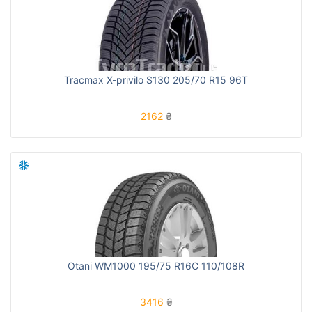
Tracmax X-privilo S130 205/70 R15 96T
2162
₴
Otani WM1000 195/75 R16C 110/108R
3416
₴