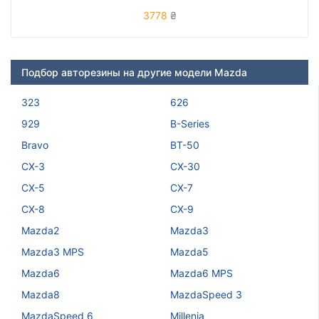
3778
₴
Подбор авторезины на другие модели Mazda
323
626
929
B-Series
Bravo
BT-50
CX-3
CX-30
CX-5
CX-7
CX-8
CX-9
Mazda2
Mazda3
Mazda3 MPS
Mazda5
Mazda6
Mazda6 MPS
Mazda8
MazdaSpeed 3
MazdaSpeed 6
Millenia