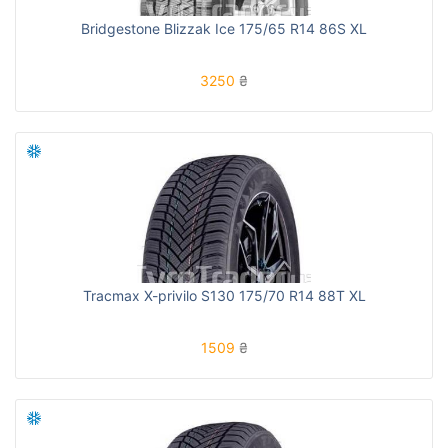
Bridgestone Blizzak Ice 175/65 R14 86S XL
3250
₴
Tracmax X-privilo S130 175/70 R14 88T XL
1509
₴