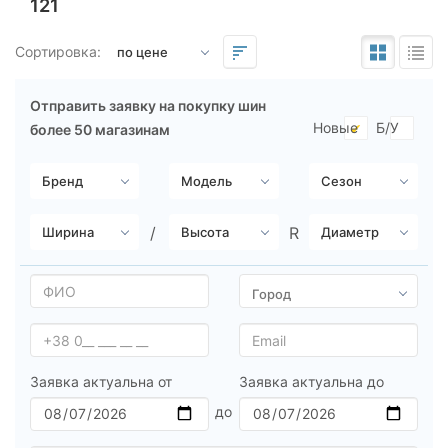
121
Подбор по параметрам
Сортировка:
Отправить заявку на покупку шин
Новые
Б/У
более 50 магазинам
Сезон
всесезонная
зимняя нешип
зимняя шип
летняя
Заявка актуальна от
Заявка актуальна до
Michelin
Continental
Triangle