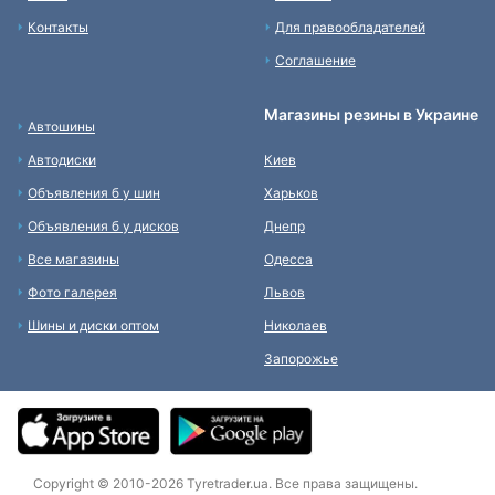
Контакты
Для правообладателей
Соглашение
Магазины резины в Украине
Автошины
Автодиски
Киев
Объявления б у шин
Харьков
Объявления б у дисков
Днепр
Все магазины
Одесса
Фото галерея
Львов
Шины и диски оптом
Николаев
Запорожье
Copyright © 2010-2026 Tyretrader.ua. Все права защищены.