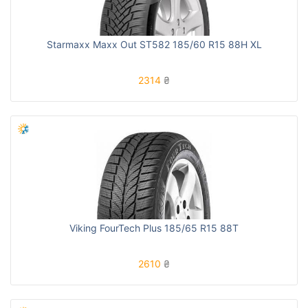
Starmaxx Maxx Out ST582 185/60 R15 88H XL
2314
₴
Viking FourTech Plus 185/65 R15 88T
2610
₴