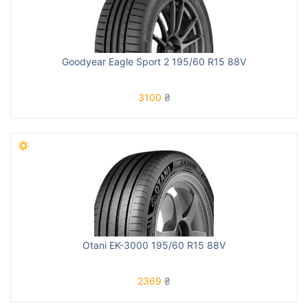
Goodyear Eagle Sport 2 195/60 R15 88V
3100
₴
Otani EK-3000 195/60 R15 88V
2369
₴