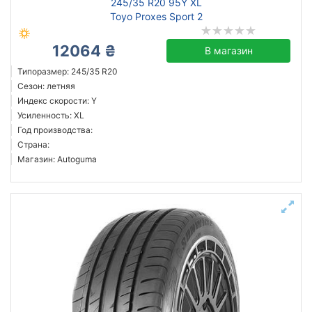
245/35 R20 95Y XL
Toyo Proxes Sport 2
12064 ₴
В магазин
Типоразмер: 245/35 R20
Сезон: летняя
Индекс скорости: Y
Усиленность: XL
Год производства:
Страна:
Магазин: Autoguma