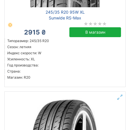
245/35 R20 95W XL
Sunwide RS-Max
2915 ₴
В магазин
Типоразмер: 245/35 R20
Сезон: летняя
Индекс скорости: W
Усиленность: XL
Год производства:
Страна:
Магазин: R20