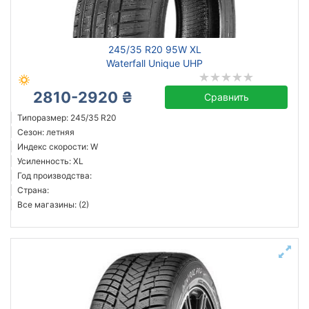
245/35 R20 95W XL
Waterfall Unique UHP
2810-2920 ₴
Сравнить
Типоразмер: 245/35 R20
Сезон: летняя
Индекс скорости: W
Усиленность: XL
Год производства:
Страна:
Все магазины: (2)