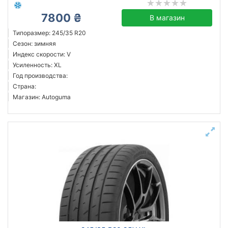
7800 ₴
В магазин
Типоразмер: 245/35 R20
Сезон: зимняя
Индекс скорости: V
Усиленность: XL
Год производства:
Страна:
Магазин: Autoguma