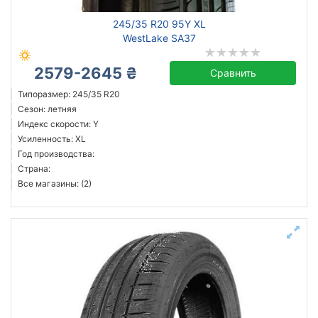
245/35 R20 95Y XL
WestLake SA37
2579-2645 ₴
Сравнить
Типоразмер: 245/35 R20
Сезон: летняя
Индекс скорости: Y
Усиленность: XL
Год производства:
Страна:
Все магазины: (2)