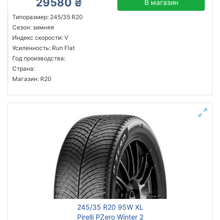
29580 ₴
В магазин
Типоразмер: 245/35 R20
Сезон: зимняя
Индекс скорости: V
Усиленность: Run Flat
Год производства:
Страна:
Магазин: R20
245/35 R20 95W XL
Pirelli PZero Winter 2