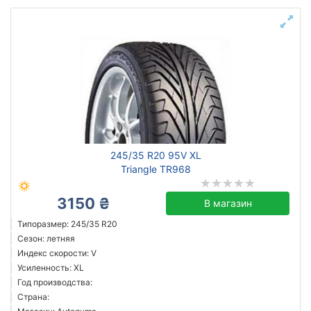
245/35 R20 95V XL
Triangle TR968
3150 ₴
В магазин
Типоразмер: 245/35 R20
Сезон: летняя
Индекс скорости: V
Усиленность: XL
Год производства:
Страна: