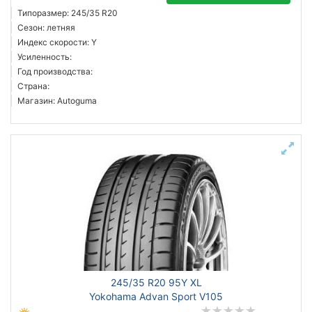
Типоразмер: 245/35 R20
Сезон: летняя
Индекс скорости: Y
Усиленность:
Год производства:
Страна:
Магазин: Autoguma
245/35 R20 95Y XL
Yokohama Advan Sport V105