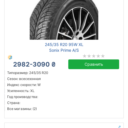
245/35 R20 95W XL
Sonix Prime A/S
2982-3090 ₴
Сравнить
Типоразмер: 245/35 R20
Сезон: всесезонная
Индекс скорости: W
Усиленность: XL
Год производства:
Страна:
Все магазины: (2)