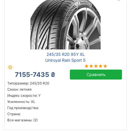
245/35 R20 95Y XL
Uniroyal Rain Sport 5
7155-7435 ₴
Сравнить
Типоразмер: 245/35 R20
Сезон: летняя
Индекс скорости: Y
Усиленность: XL
Год производства:
Страна:
Все магазины: (2)