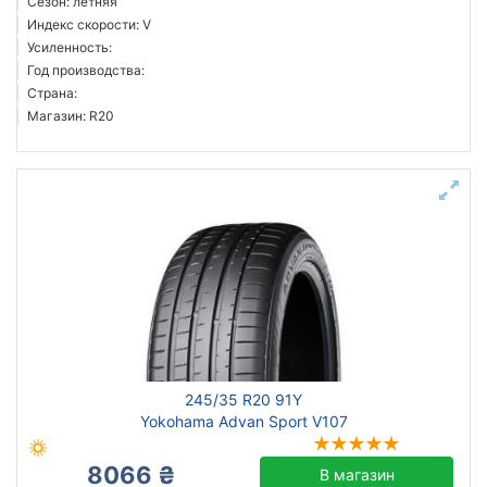
Сезон: летняя
Индекс скорости: V
Усиленность:
Год производства:
Страна:
Магазин: R20
245/35 R20 91Y
Yokohama Advan Sport V107
8066 ₴
В магазин