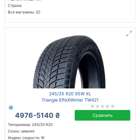
Страна:
Все магазины: (2)
245/35 R20 95W XL
Triangle EffeXWinter TW421
4976-5140 ₴
Сравнить
Типоразмер: 245/35 R20
Сезон: зимняя
Индекс скорости: W