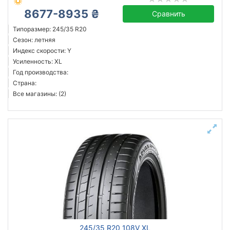
8677-8935 ₴
Сравнить
Типоразмер: 245/35 R20
Сезон: летняя
Индекс скорости: Y
Усиленность: XL
Год производства:
Страна:
Все магазины: (2)
245/35 R20 108V XL