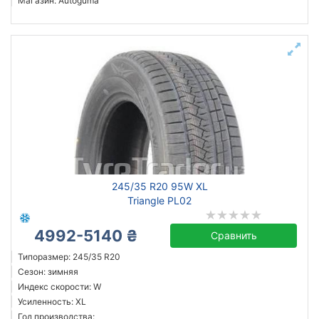
Магазин: Autoguma
245/35 R20 95W XL
Triangle PL02
4992-5140 ₴
Сравнить
Типоразмер: 245/35 R20
Сезон: зимняя
Индекс скорости: W
Усиленность: XL
Год производства: