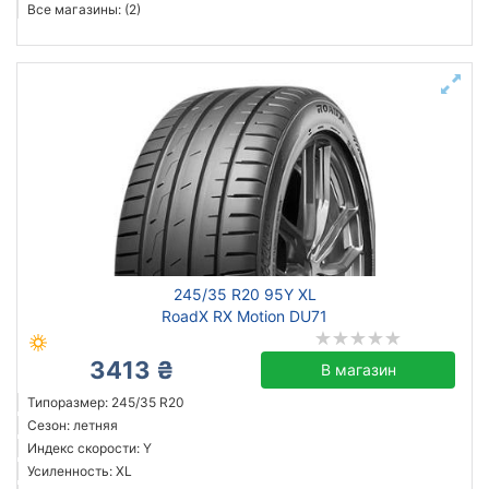
Все магазины: (2)
245/35 R20 95Y XL
RoadX RX Motion DU71
3413 ₴
В магазин
Типоразмер: 245/35 R20
Сезон: летняя
Индекс скорости: Y
Усиленность: XL