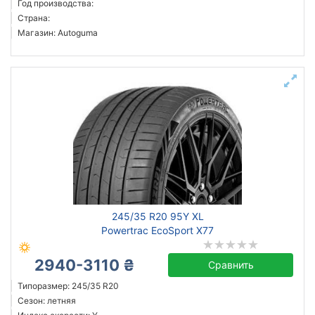
Год производства:
Страна:
Магазин: Autoguma
245/35 R20 95Y XL
Powertrac EcoSport X77
2940-3110 ₴
Сравнить
Типоразмер: 245/35 R20
Сезон: летняя