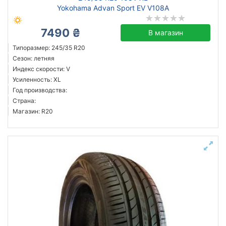
Yokohama Advan Sport EV V108A
7490 ₴
В магазин
Типоразмер: 245/35 R20
Сезон: летняя
Индекс скорости: V
Усиленность: XL
Год производства:
Страна:
Магазин: R20