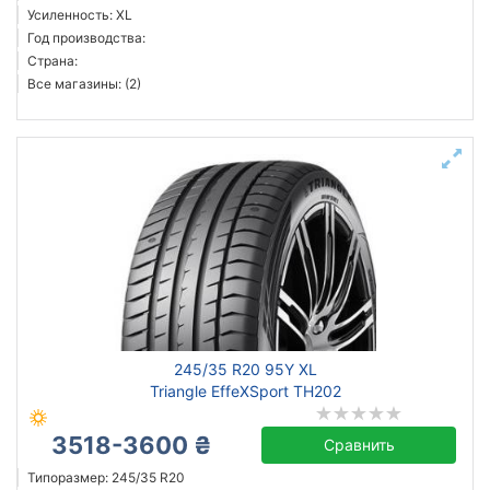
Усиленность: XL
Год производства:
Страна:
Все магазины: (2)
245/35 R20 95Y XL
Triangle EffeXSport TH202
3518-3600 ₴
Сравнить
Типоразмер: 245/35 R20