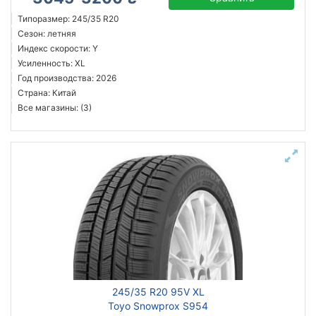
Типоразмер: 245/35 R20
Сезон: летняя
Индекс скорости: Y
Усиленность: XL
Год производства: 2026
Страна: Китай
Все магазины: (3)
245/35 R20 95V XL
Toyo Snowprox S954