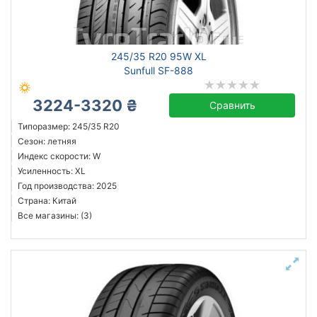
245/35 R20 95W XL
Sunfull SF-888
3224-3320 ₴
Сравнить
Типоразмер: 245/35 R20
Сезон: летняя
Индекс скорости: W
Усиленность: XL
Год производства: 2025
Страна: Китай
Все магазины: (3)