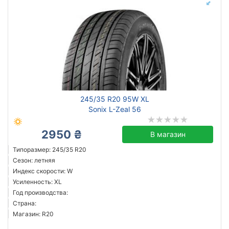
245/35 R20 95W XL
Sonix L-Zeal 56
2950 ₴
В магазин
Типоразмер: 245/35 R20
Сезон: летняя
Индекс скорости: W
Усиленность: XL
Год производства:
Страна:
Магазин: R20