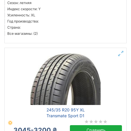
Сезон: летняя
Индекс скорости: Y
Усиленность: XL
Год производства:
Страна:
Все магазины: (2)
245/35 R20 95Y XL
Transmate Sport D1
3045-3200 ₴
Сравнить