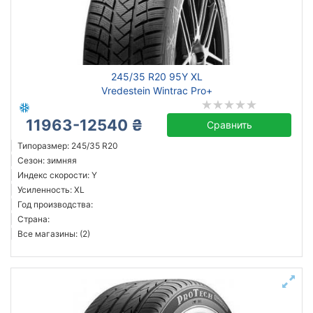
245/35 R20 95Y XL
Vredestein Wintrac Pro+
11963-12540 ₴
Сравнить
Типоразмер: 245/35 R20
Сезон: зимняя
Индекс скорости: Y
Усиленность: XL
Год производства:
Страна:
Все магазины: (2)