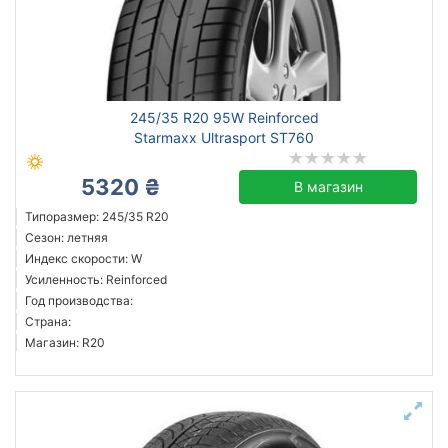
245/35 R20 95W Reinforced
Starmaxx Ultrasport ST760
5320 ₴
В магазин
Типоразмер: 245/35 R20
Сезон: летняя
Индекс скорости: W
Усиленность: Reinforced
Год производства:
Страна:
Магазин: R20