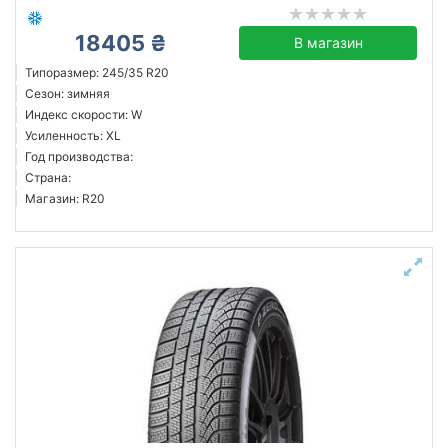
18405 ₴
В магазин
Типоразмер: 245/35 R20
Сезон: зимняя
Индекс скорости: W
Усиленность: XL
Год производства:
Страна:
Магазин: R20