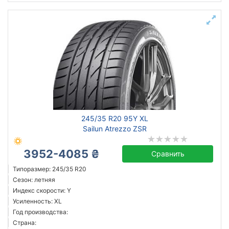
245/35 R20 95Y XL
Sailun Atrezzo ZSR
3952-4085 ₴
Сравнить
Типоразмер: 245/35 R20
Сезон: летняя
Индекс скорости: Y
Усиленность: XL
Год производства:
Страна: