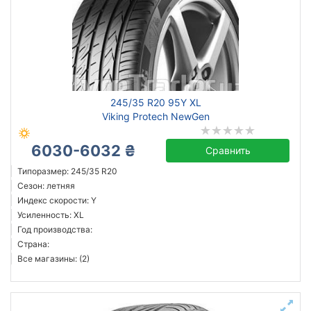
245/35 R20 95Y XL
Viking Protech NewGen
6030-6032 ₴
Сравнить
Типоразмер: 245/35 R20
Сезон: летняя
Индекс скорости: Y
Усиленность: XL
Год производства:
Страна:
Все магазины: (2)