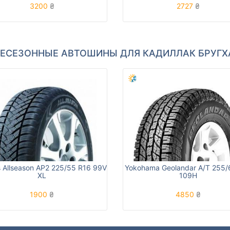
3200
₴
2727
₴
ЕСЕЗОННЫЕ АВТОШИНЫ ДЛЯ КАДИЛЛАК БРУГ
 Allseason AP2 225/55 R16 99V
Yokohama Geolandar A/T 255/
XL
109H
1900
₴
4850
₴