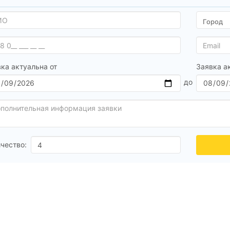
ка актуальна от
Заявка а
чество: