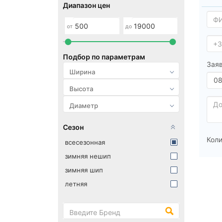
Диапазон цен
от
до
Подбор по параметрам
Заяв
Сезон
Коли
всесезонная
зимняя нешип
зимняя шип
летняя