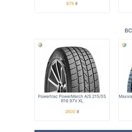
879
₴
ВС
Powertrac PowerMarch A/S 215/55
Maxxis
R16 97V XL
2600
₴