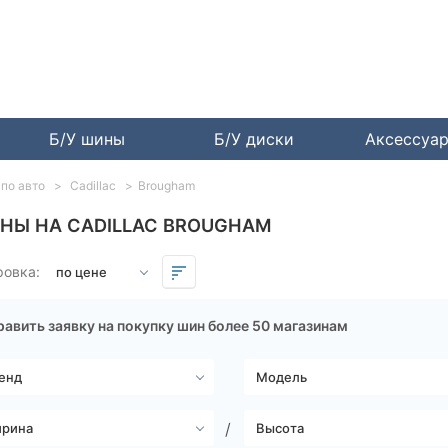
Б/У шины
Б/У диски
Аксессуа
по авто
Cadillac
Brougham
НЫ НА CADILLAC BROUGHAM
ровка:
авить заявку на покупку шин более 50 магазинам