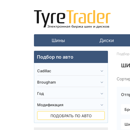
Шины
Диски
Подбор 
Подбор по авто
ШИ
Сорти
Отпр
ПОДОБРАТЬ ПО АВТО