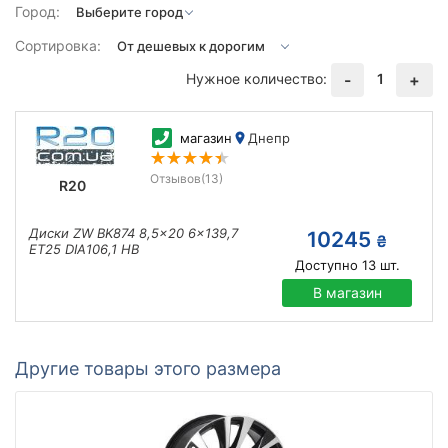
Город:
Сортировка:
Нужное количество:
1
-
+
магазин
Днепр
Отзывов
(13)
R20
Диски ZW BK874 8,5x20 6x139,7
10245
₴
ET25 DIA106,1 HB
Доступно
13
шт.
В магазин
Другие товары этого размера