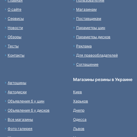
Главная
Пользователям
О сайте
Магазинам
Сервисы
Поставщикам
Новости
Параметры шин
Обзоры
Параметры дисков
Тесты
Реклама
Контакты
Для правообладателей
Соглашение
Магазины резины в Украине
Автошины
Автодиски
Киев
Объявления б у шин
Харьков
Объявления б у дисков
Днепр
Все магазины
Одесса
Фото галерея
Львов