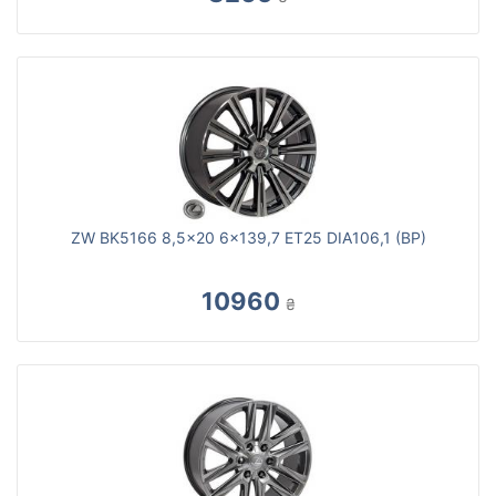
ZW BK5166 8,5x20 6x139,7 ET25 DIA106,1 (BP)
10960
₴