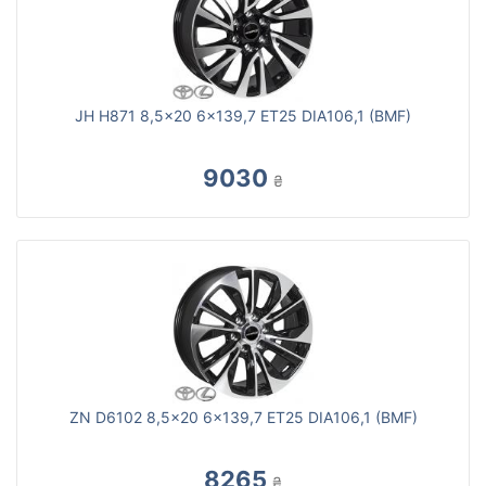
JH H871 8,5x20 6x139,7 ET25 DIA106,1 (BMF)
9030
₴
ZN D6102 8,5x20 6x139,7 ET25 DIA106,1 (BMF)
8265
₴