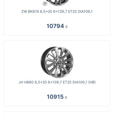
ZW BK874 8,5x20 6x139,7 ET25 DIA106,1
10794
₴
JH H880 8,5x20 6x139,7 ET25 DIA106,1 (HB)
10915
₴