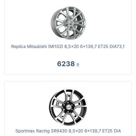
Replica Mitsubishi (MI102) 8,5x20 6x139,7 ET25 DIA73,1
6238
₴
Sportmax Racing SR9430 8,5x20 6x139,7 ET25 DIA