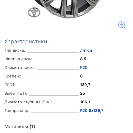
Характеристики
Тип диска:
литой
Ширина диска:
8,5
Диаметр диска:
Р20
Крепеж:
6
PCD1:
139,7
Вылет (ET):
25
Диаметр ступицы (DIA):
106,1
Типоразмер:
R20 6x139,7
Магазины
(1)