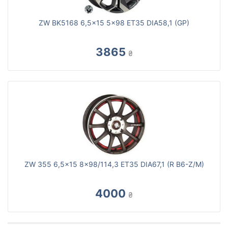
ZW BK5168 6,5x15 5x98 ET35 DIA58,1 (GP)
3865
₴
ZW 355 6,5x15 8x98/114,3 ET35 DIA67,1 (R B6-Z/M)
4000
₴