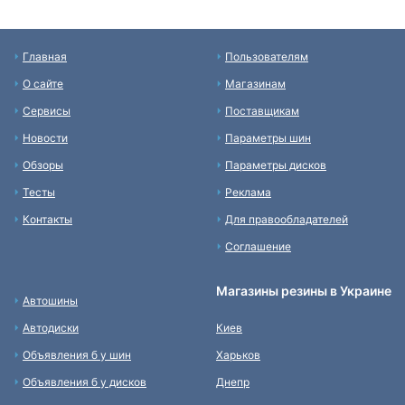
Главная
Пользователям
О сайте
Магазинам
Сервисы
Поставщикам
Новости
Параметры шин
Обзоры
Параметры дисков
Тесты
Реклама
Контакты
Для правообладателей
Соглашение
Магазины резины в Украине
Автошины
Автодиски
Киев
Объявления б у шин
Харьков
Объявления б у дисков
Днепр