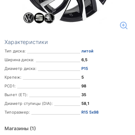
Характеристики
Тип диска:
литой
Ширина диска:
6,5
Диаметр диска:
Р15
Крепеж:
5
PCD1:
98
Вылет (ET):
35
Диаметр ступицы (DIA):
58,1
Типоразмер:
R15 5x98
Магазины
(1)