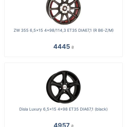
ZW 355 6,5x15 4x98/114,3 ET35 DIA67,1 (R B6-Z/M)
4445
₴
Disla Luxury 6,5x15 4x98 ET35 DIA67,1 (black)
4957
₴