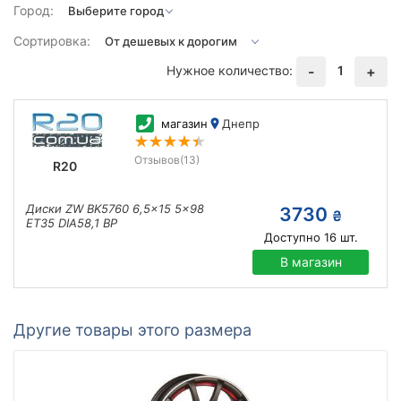
Город:
Сортировка:
Нужное количество:
1
-
+
магазин
Днепр
Отзывов
(13)
R20
Диски ZW BK5760 6,5x15 5x98
3730
₴
ET35 DIA58,1 BP
Доступно
16
шт.
В магазин
Другие товары этого размера