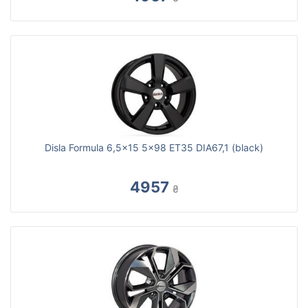
Disla Formula 6,5x15 5x98 ET35 DIA67,1 (black)
4957
₴