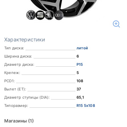
Характеристики
Тип диска:
литой
Ширина диска:
6
Диаметр диска:
Р15
Крепеж:
5
PCD1:
108
Вылет (ET):
37
Диаметр ступицы (DIA):
65,1
Типоразмер:
R15 5x108
Магазины
(1)