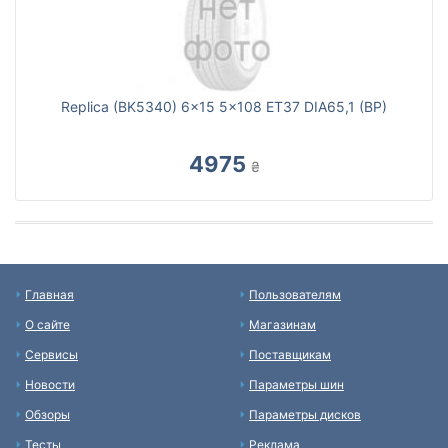
Replica (BK5340) 6x15 5x108 ET37 DIA65,1 (BP)
4975
₴
Главная
Пользователям
О сайте
Магазинам
Сервисы
Поставщикам
Новости
Параметры шин
Обзоры
Параметры дисков
Тесты
Реклама