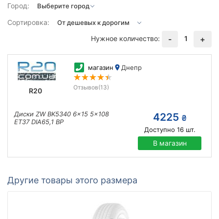
Город:
Сортировка:
Нужное количество:
1
-
+
магазин
Днепр
Отзывов
(13)
R20
Диски ZW BK5340 6x15 5x108
4225
₴
ET37 DIA65,1 BP
Доступно
16
шт.
В магазин
Другие товары этого размера