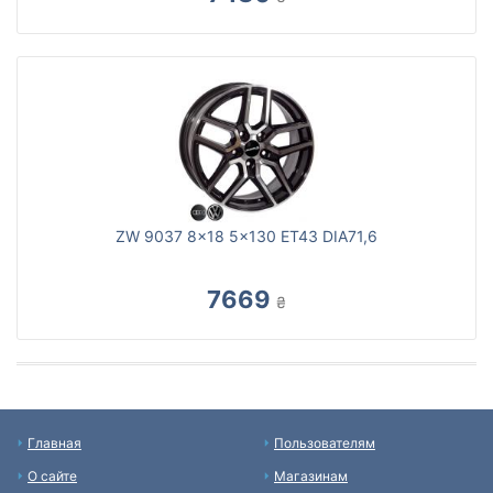
ZW 9037 8x18 5x130 ET43 DIA71,6
7669
₴
Главная
Пользователям
О сайте
Магазинам