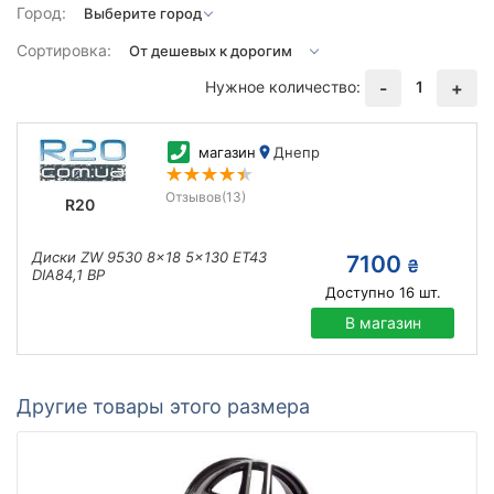
Город:
Сортировка:
Нужное количество:
1
-
+
магазин
Днепр
Отзывов
(13)
R20
Диски ZW 9530 8x18 5x130 ET43
7100
₴
DIA84,1 BP
Доступно
16
шт.
В магазин
Другие товары этого размера