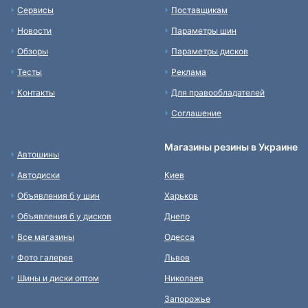
Сервисы
Поставщикам
Новости
Параметры шин
Обзоры
Параметры дисков
Тесты
Реклама
Контакты
Для правообладателей
Соглашение
Магазины резины в Украине
Автошины
Автодиски
Киев
Объявления б у шин
Харьков
Объявления б у дисков
Днепр
Все магазины
Одесса
Фото галерея
Львов
Шины и диски оптом
Николаев
Запорожье