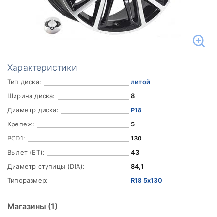
Характеристики
Тип диска:
литой
Ширина диска:
8
Диаметр диска:
Р18
Крепеж:
5
PCD1:
130
Вылет (ET):
43
Диаметр ступицы (DIA):
84,1
Типоразмер:
R18 5x130
Магазины
(1)