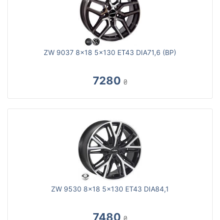
ZW 9037 8x18 5x130 ET43 DIA71,6 (BP)
7280
₴
ZW 9530 8x18 5x130 ET43 DIA84,1
7480
₴