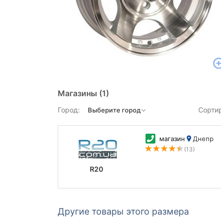
Магазины
(1)
Город:
Сорти
магазин
Днепр
(13)
R20
Другие товары этого размера