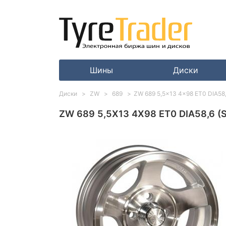
Шины
Диски
Диски
ZW
689
ZW 689 5,5x13 4x98 ET0 DIA58,
ZW 689 5,5X13 4X98 ET0 DIA58,6 (