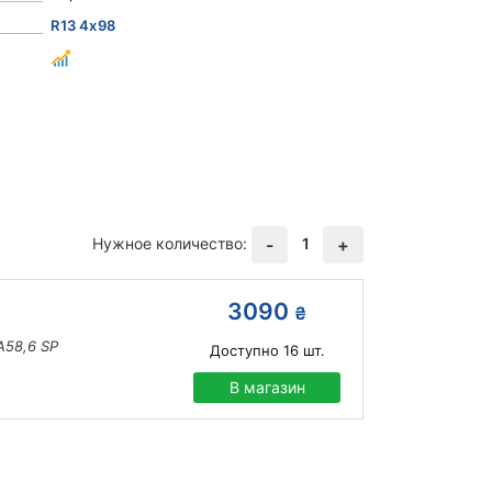
R13 4x98
Нужное количество:
1
-
+
3090
₴
A58,6 SP
Доступно
16
шт.
В магазин