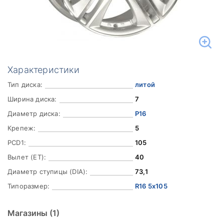
Характеристики
Тип диска:
литой
Ширина диска:
7
Диаметр диска:
Р16
Крепеж:
5
PCD1:
105
Вылет (ET):
40
Диаметр ступицы (DIA):
73,1
Типоразмер:
R16 5x105
Магазины
(1)