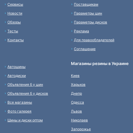
Сервисы
Поставщикам
Новости
Параметры шин
Обзоры
Параметры дисков
Тесты
Реклама
Контакты
Для правообладателей
Соглашение
Магазины резины в Украине
Автошины
Автодиски
Киев
Объявления б у шин
Харьков
Объявления б у дисков
Днепр
Все магазины
Одесса
Фото галерея
Львов
Шины и диски оптом
Николаев
Запорожье