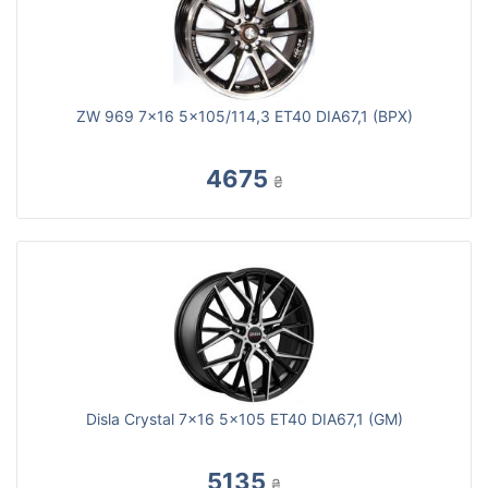
ZW 969 7x16 5x105/114,3 ET40 DIA67,1 (BPX)
4675
₴
Disla Crystal 7x16 5x105 ET40 DIA67,1 (GM)
5135
₴