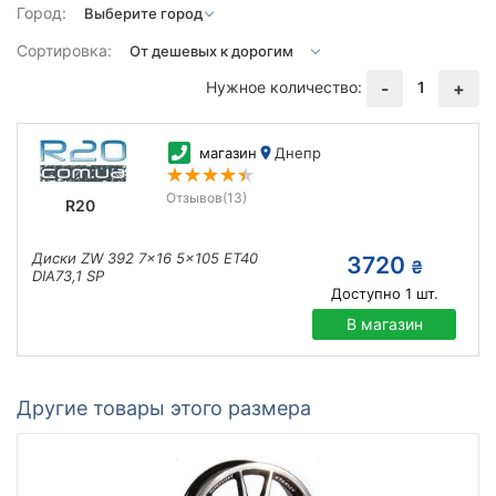
Город:
Сортировка:
Нужное количество:
1
-
+
магазин
Днепр
Отзывов
(13)
R20
Диски ZW 392 7x16 5x105 ET40
3720
₴
DIA73,1 SP
Доступно
1
шт.
В магазин
Другие товары этого размера