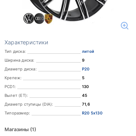
Характеристики
Тип диска:
литой
Ширина диска:
9
Диаметр диска:
Р20
Крепеж:
5
PCD1:
130
Вылет (ET):
45
Диаметр ступицы (DIA):
71,6
Типоразмер:
R20 5x130
Магазины
(1)