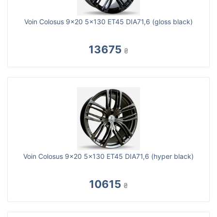
Voin Colosus 9x20 5x130 ET45 DIA71,6 (gloss black)
13675
₴
Voin Colosus 9x20 5x130 ET45 DIA71,6 (hyper black)
10615
₴