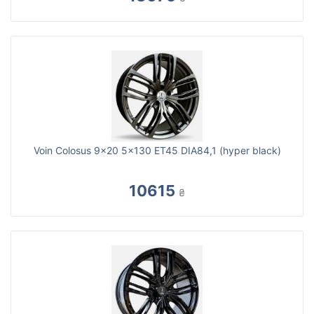
Voin Colosus 9x20 5x130 ET45 DIA84,1 (hyper black)
10615
₴