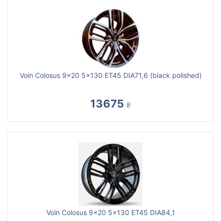
Voin Colosus 9x20 5x130 ET45 DIA71,6 (black polished)
13675
₴
Voin Colosus 9x20 5x130 ET45 DIA84,1