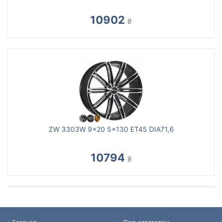
10902
₴
ZW 3303W 9x20 5x130 ET45 DIA71,6
10794
₴