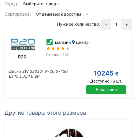
Город:
Сортировка:
Нужное количество:
1
-
+
магазин
Днепр
Отзывов
(13)
R20
Диски ZW 3303W 9x20 5x130
10245
₴
ET45 DIA71,6 BP
Доступно
16
шт.
В магазин
Другие товары этого размера