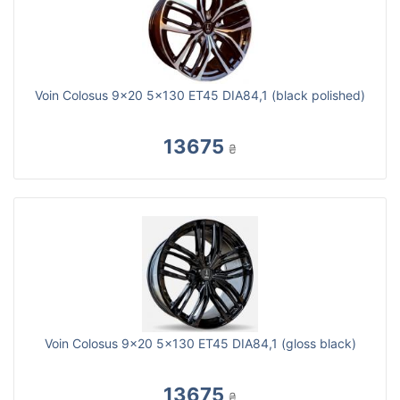
Voin Colosus 9x20 5x130 ET45 DIA84,1 (black polished)
13675
₴
Voin Colosus 9x20 5x130 ET45 DIA84,1 (gloss black)
13675
₴