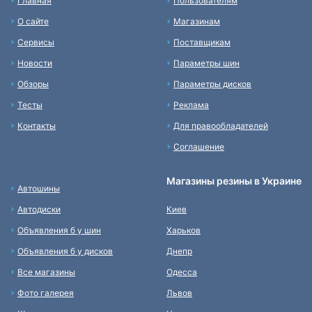
Главная
Пользователям
О сайте
Магазинам
Сервисы
Поставщикам
Новости
Параметры шин
Обзоры
Параметры дисков
Тесты
Реклама
Контакты
Для правообладателей
Соглашение
Магазины резины в Украине
Автошины
Автодиски
Киев
Объявления б у шин
Харьков
Объявления б у дисков
Днепр
Все магазины
Одесса
Фото галерея
Львов