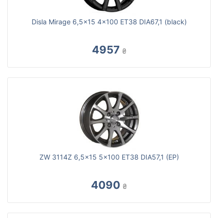
Disla Mirage 6,5x15 4x100 ET38 DIA67,1 (black)
4957
₴
ZW 3114Z 6,5x15 5x100 ET38 DIA57,1 (EP)
4090
₴