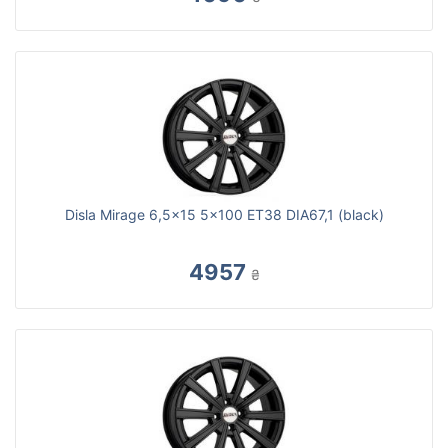
Disla Mirage 6,5x15 5x100 ET38 DIA67,1 (black)
4957
₴