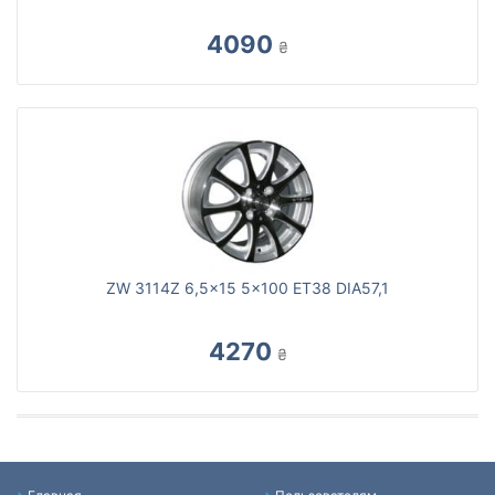
4090
₴
ZW 3114Z 6,5x15 5x100 ET38 DIA57,1
4270
₴