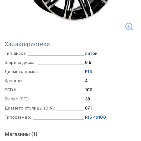
Характеристики
Тип диска:
литой
Ширина диска:
6,5
Диаметр диска:
Р15
Крепеж:
4
PCD1:
100
Вылет (ET):
38
Диаметр ступицы (DIA):
67,1
Типоразмер:
R15 4x100
Магазины
(1)