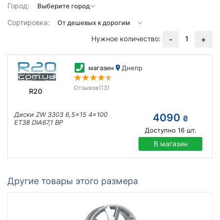
Город:
Сортировка:
Нужное количество:
1
-
+
магазин
Днепр
Отзывов
(13)
R20
Диски ZW 3303 6,5x15 4x100
4090
₴
ET38 DIA67,1 BP
Доступно
16
шт.
В магазин
Другие товары этого размера