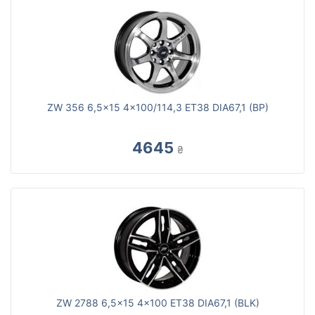
ZW 356 6,5x15 4x100/114,3 ET38 DIA67,1 (BP)
4645
₴
ZW 2788 6,5x15 4x100 ET38 DIA67,1 (BLK)