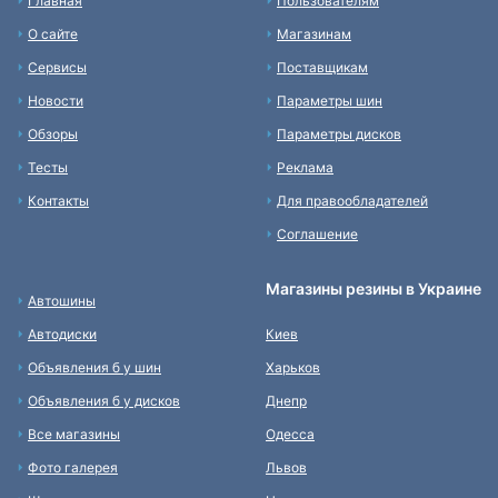
Главная
Пользователям
О сайте
Магазинам
Сервисы
Поставщикам
Новости
Параметры шин
Обзоры
Параметры дисков
Тесты
Реклама
Контакты
Для правообладателей
Соглашение
Магазины резины в Украине
Автошины
Автодиски
Киев
Объявления б у шин
Харьков
Объявления б у дисков
Днепр
Все магазины
Одесса
Фото галерея
Львов