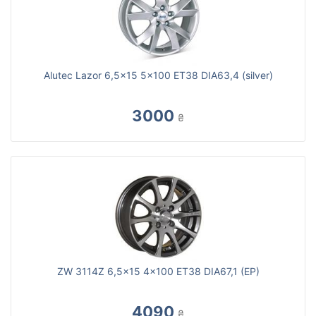
Alutec Lazor 6,5x15 5x100 ET38 DIA63,4 (silver)
3000
₴
ZW 3114Z 6,5x15 4x100 ET38 DIA67,1 (EP)
4090
₴