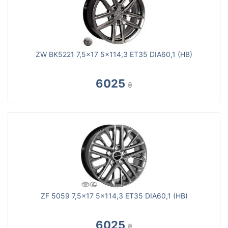
ZW BK5221 7,5x17 5x114,3 ET35 DIA60,1 (HB)
6025
₴
ZF 5059 7,5x17 5x114,3 ET35 DIA60,1 (HB)
6025
₴