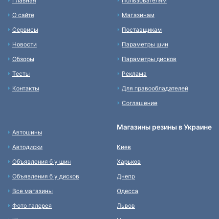
Главная
Пользователям
О сайте
Магазинам
Сервисы
Поставщикам
Новости
Параметры шин
Обзоры
Параметры дисков
Тесты
Реклама
Контакты
Для правообладателей
Соглашение
Магазины резины в Украине
Автошины
Автодиски
Киев
Объявления б у шин
Харьков
Объявления б у дисков
Днепр
Все магазины
Одесса
Фото галерея
Львов