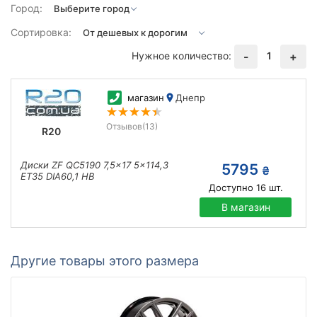
Город:
Сортировка:
Нужное количество:
1
-
+
магазин
Днепр
Отзывов
(13)
R20
Диски ZF QC5190 7,5x17 5x114,3
5795
₴
ET35 DIA60,1 HB
Доступно
16
шт.
В магазин
Другие товары этого размера