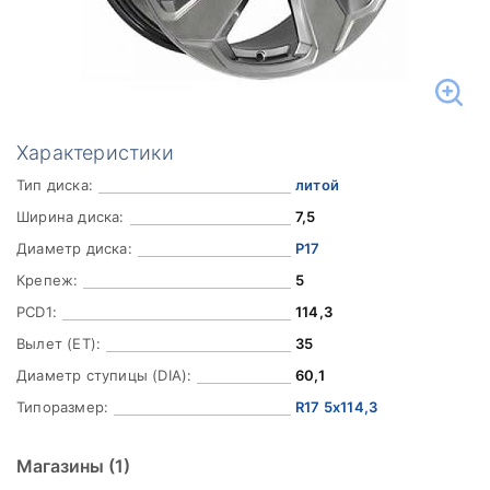
Характеристики
Тип диска:
литой
Ширина диска:
7,5
Диаметр диска:
Р17
Крепеж:
5
PCD1:
114,3
Вылет (ET):
35
Диаметр ступицы (DIA):
60,1
Типоразмер:
R17 5x114,3
Магазины
(1)