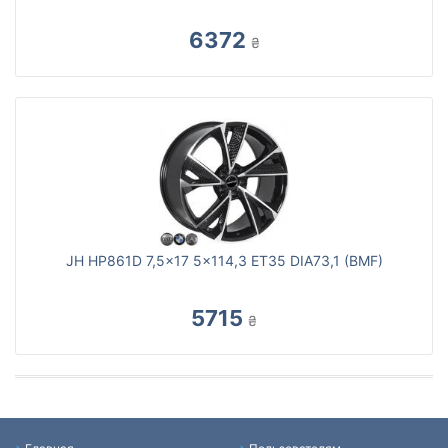
6372
₴
JH HP861D 7,5x17 5x114,3 ET35 DIA73,1 (BMF)
5715
₴