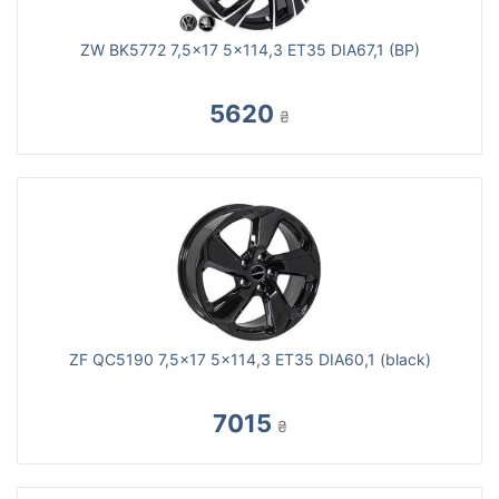
ZW BK5772 7,5x17 5x114,3 ET35 DIA67,1 (BP)
5620
₴
ZF QC5190 7,5x17 5x114,3 ET35 DIA60,1 (black)
7015
₴