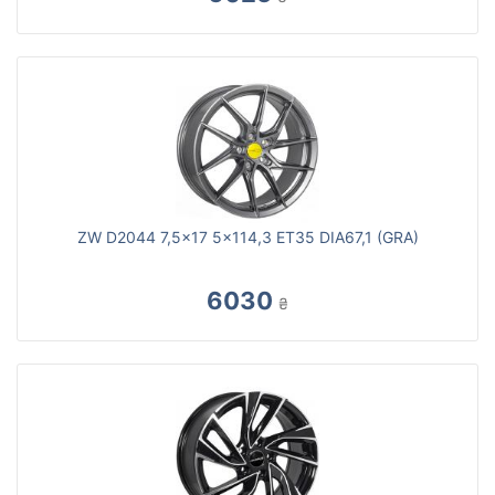
ZW D2044 7,5x17 5x114,3 ET35 DIA67,1 (GRA)
6030
₴