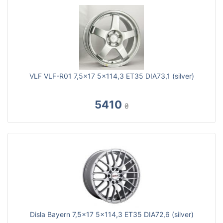
VLF VLF-R01 7,5x17 5x114,3 ET35 DIA73,1 (silver)
5410
₴
Disla Bayern 7,5x17 5x114,3 ET35 DIA72,6 (silver)