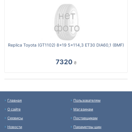
Replica Toyota (GT1102) 8x19 5x114,3 ET30 DIA60,1 (BMF)
7320
₴
Главная
Пользователям
О сайте
Магазинам
Сервисы
Поставщикам
Новости
Параметры шин