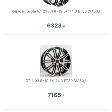
Replica Toyota (CT2338) 8x19 5x114,3 ET30 DIA60,1
6323
₴
GT 1102 8x19 5x114,3 ET30 DIA60,1
7165
₴