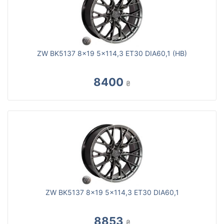
ZW BK5137 8x19 5x114,3 ET30 DIA60,1 (HB)
8400
₴
ZW BK5137 8x19 5x114,3 ET30 DIA60,1
8853
₴