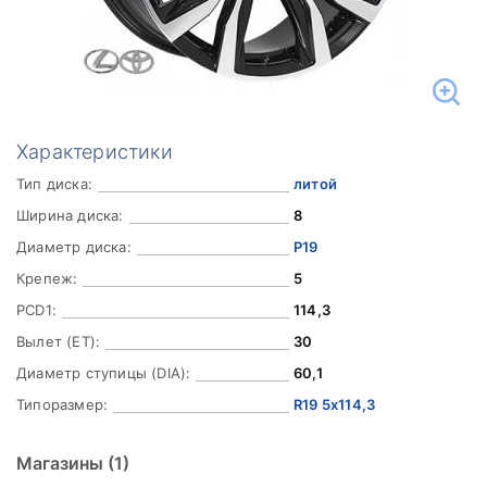
Характеристики
Тип диска:
литой
Ширина диска:
8
Диаметр диска:
Р19
Крепеж:
5
PCD1:
114,3
Вылет (ET):
30
Диаметр ступицы (DIA):
60,1
Типоразмер:
R19 5x114,3
Магазины
(1)