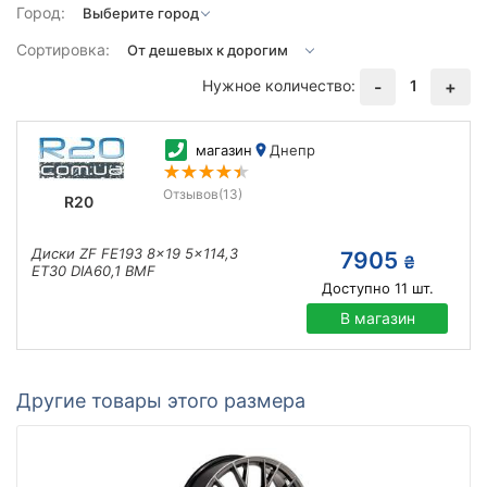
Город:
Сортировка:
Нужное количество:
1
-
+
магазин
Днепр
Отзывов
(13)
R20
Диски ZF FE193 8x19 5x114,3
7905
₴
ET30 DIA60,1 BMF
Доступно
11
шт.
В магазин
Другие товары этого размера