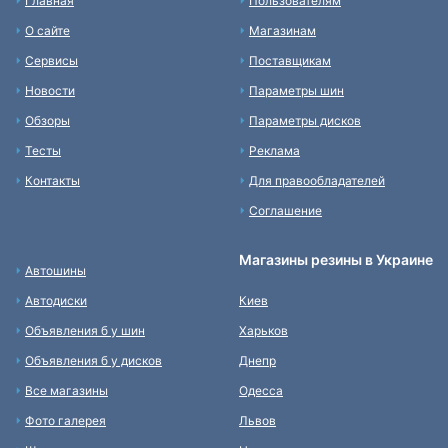
Главная
Пользователям
О сайте
Магазинам
Сервисы
Поставщикам
Новости
Параметры шин
Обзоры
Параметры дисков
Тесты
Реклама
Контакты
Для правообладателей
Соглашение
Магазины резины в Украине
Автошины
Автодиски
Киев
Объявления б у шин
Харьков
Объявления б у дисков
Днепр
Все магазины
Одесса
Фото галерея
Львов