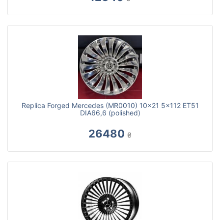
Replica Forged Mercedes (MR0010) 10x21 5x112 ET51
DIA66,6 (polished)
26480
₴