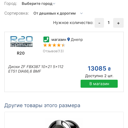
Город:
Сортировка:
Нужное количество:
1
-
+
магазин
Днепр
Отзывов
(13)
R20
Диски ZF FBX387 10x21 5x112
13085
₴
ET51 DIA66,6 BMF
Доступно
2
шт.
В магазин
Другие товары этого размера