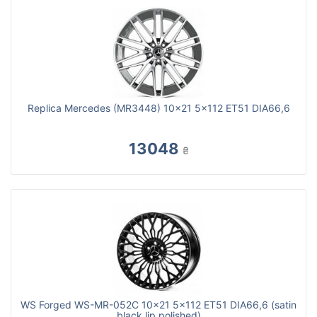
Replica Mercedes (MR3448) 10x21 5x112 ET51 DIA66,6
13048
₴
WS Forged WS-MR-052C 10x21 5x112 ET51 DIA66,6 (satin
black lip polished)