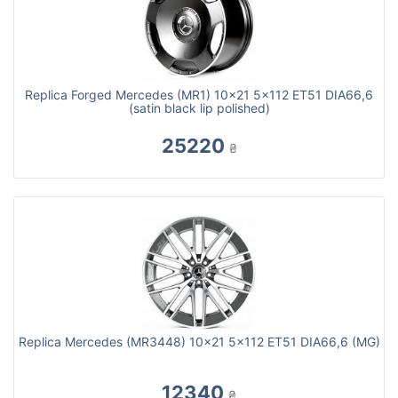
Replica Forged Mercedes (MR1) 10x21 5x112 ET51 DIA66,6
(satin black lip polished)
25220
₴
Replica Mercedes (MR3448) 10x21 5x112 ET51 DIA66,6 (MG)
12340
₴