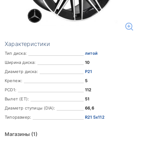
Характеристики
Тип диска:
литой
Ширина диска:
10
Диаметр диска:
Р21
Крепеж:
5
PCD1:
112
Вылет (ET):
51
Диаметр ступицы (DIA):
66,6
Типоразмер:
R21 5x112
Магазины
(1)