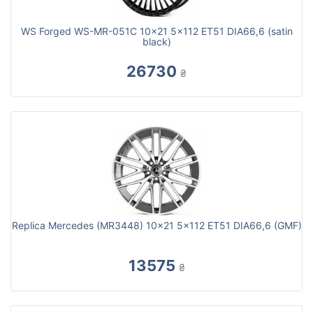
WS Forged WS-MR-051C 10x21 5x112 ET51 DIA66,6 (satin
black)
26730
₴
Replica Mercedes (MR3448) 10x21 5x112 ET51 DIA66,6 (GMF)
13575
₴