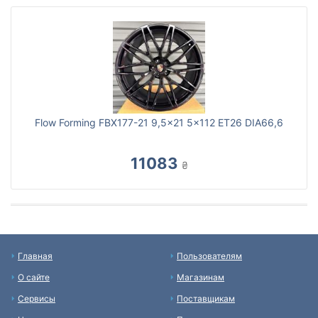
Flow Forming FBX177-21 9,5x21 5x112 ET26 DIA66,6
11083
₴
Главная
Пользователям
О сайте
Магазинам
Сервисы
Поставщикам