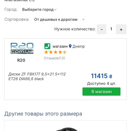
Город:
Сортировка:
Нужное количество:
1
-
+
магазин
Днепр
Отзывов
(13)
R20
Диски ZF FBX177 9,5x21 5x112
11415
₴
ET26 DIA66,6 black
Доступно
4
шт.
В магазин
Другие товары этого размера