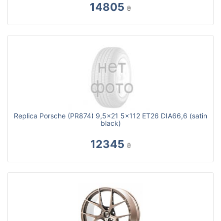
14805
₴
Replica Porsche (PR874) 9,5x21 5x112 ET26 DIA66,6 (satin
black)
12345
₴