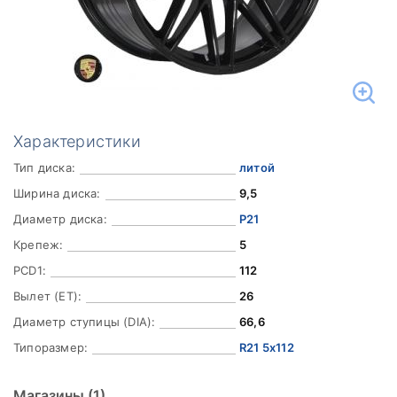
Характеристики
Тип диска:
литой
Ширина диска:
9,5
Диаметр диска:
Р21
Крепеж:
5
PCD1:
112
Вылет (ET):
26
Диаметр ступицы (DIA):
66,6
Типоразмер:
R21 5x112
Магазины
(1)