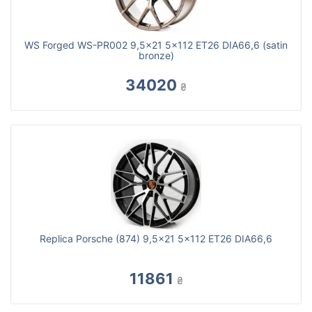
WS Forged WS-PR002 9,5x21 5x112 ET26 DIA66,6 (satin
bronze)
34020
₴
Replica Porsche (874) 9,5x21 5x112 ET26 DIA66,6
11861
₴