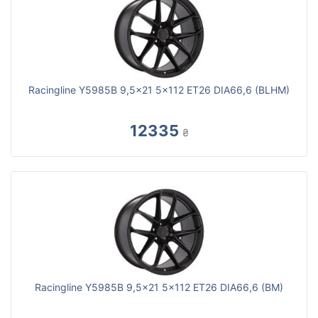
Racingline Y5985B 9,5x21 5x112 ET26 DIA66,6 (BLHM)
12335
₴
Racingline Y5985B 9,5x21 5x112 ET26 DIA66,6 (BM)