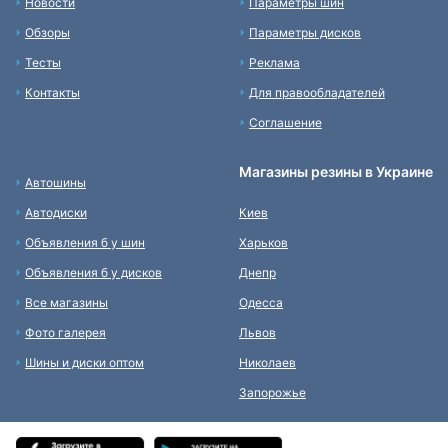
Новости
Параметры шин
Обзоры
Параметры дисков
Тесты
Реклама
Контакты
Для правообладателей
Соглашение
Магазины резины в Украине
Автошины
Автодиски
Киев
Объявления б у шин
Харьков
Объявления б у дисков
Днепр
Все магазины
Одесса
Фото галерея
Львов
Шины и диски оптом
Николаев
Запорожье