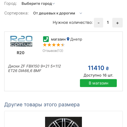
Город:
Сортировка:
Нужное количество:
1
-
+
магазин
Днепр
Отзывов
(13)
R20
Диски ZF FBX150 9x21 5x112
11410
₴
ET26 DIA66,6 BMF
Доступно
16
шт.
В магазин
Другие товары этого размера