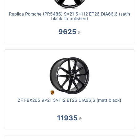
Replica Porsche (PR5486) 9x21 5x112 ET26 DIA66,6 (satin
black lip polished)
9625
₴
ZF FBX265 9x21 5x112 ET26 DIA66,6 (matt black)
11935
₴