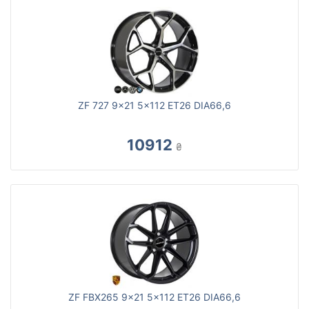
ZF 727 9x21 5x112 ET26 DIA66,6
10912
₴
ZF FBX265 9x21 5x112 ET26 DIA66,6