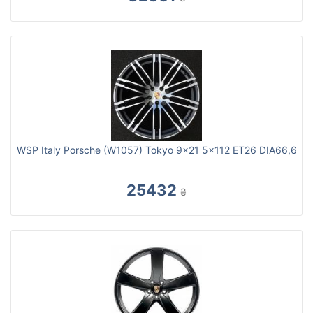
WSP Italy Porsche (W1057) Tokyo 9x21 5x112 ET26 DIA66,6
25432
₴