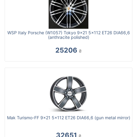
WSP Italy Porsche (W1057) Tokyo 9x21 5x112 ET26 DIA66,6
(anthracite polished)
25206
₴
Mak Turismo-FF 9x21 5x112 ET26 DIA66,6 (gun metal mirror)
32651
₴