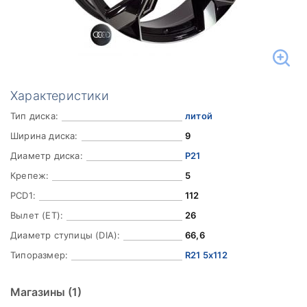
Характеристики
Тип диска:
литой
Ширина диска:
9
Диаметр диска:
Р21
Крепеж:
5
PCD1:
112
Вылет (ET):
26
Диаметр ступицы (DIA):
66,6
Типоразмер:
R21 5x112
Магазины
(1)