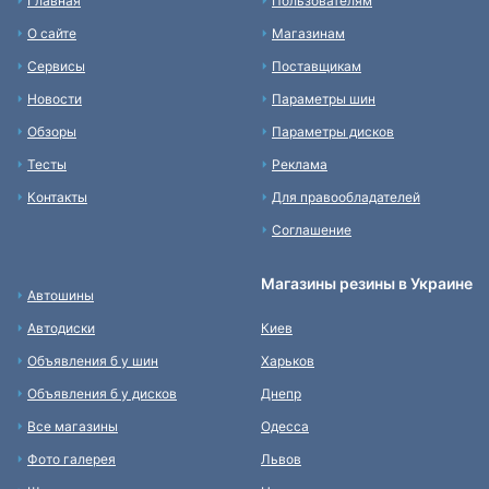
Главная
Пользователям
О сайте
Магазинам
Сервисы
Поставщикам
Новости
Параметры шин
Обзоры
Параметры дисков
Тесты
Реклама
Контакты
Для правообладателей
Соглашение
Магазины резины в Украине
Автошины
Автодиски
Киев
Объявления б у шин
Харьков
Объявления б у дисков
Днепр
Все магазины
Одесса
Фото галерея
Львов