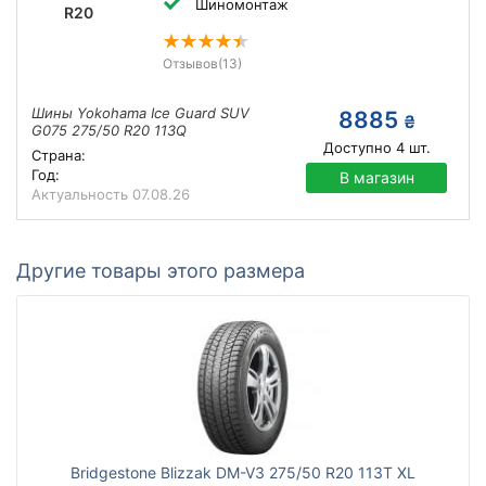
Шиномонтаж
R20
Отзывов
(13)
Шины Yokohama Ice Guard SUV
8885
₴
G075 275/50 R20 113Q
Доступно
4
шт.
Страна:
Год:
В магазин
Актуальность
07.08.26
Другие товары этого размера
Bridgestone Blizzak DM-V3 275/50 R20 113T XL