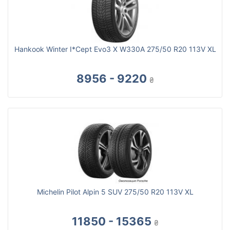
Hankook Winter I*Cept Evo3 X W330A 275/50 R20 113V XL
8956 - 9220
₴
Michelin Pilot Alpin 5 SUV 275/50 R20 113V XL
11850 - 15365
₴