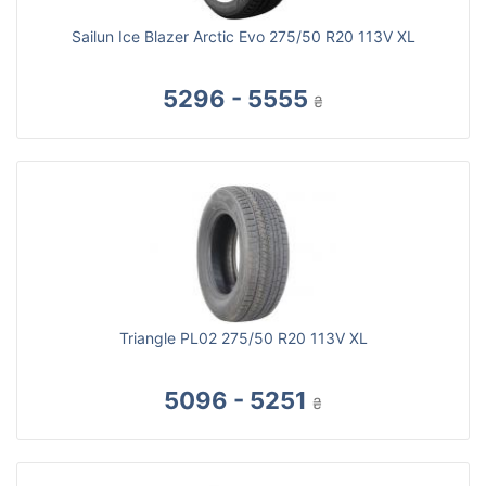
Sailun Ice Blazer Arctic Evo 275/50 R20 113V XL
5296 - 5555
₴
Triangle PL02 275/50 R20 113V XL
5096 - 5251
₴