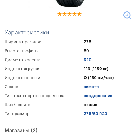
Характеристики
Ширина профиля:
275
Высота профиля:
50
Диаметр колеса:
R20
Индекс нагрузки:
113 (1150 кг)
Индекс скорости:
Q (160 км/час)
Сезон:
зимняя
Тип транспортного средства:
внедорожник
Шип/нешип:
нешип
Типоразмер:
275/50 R20
Магазины
(2)