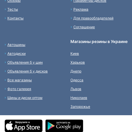
Обзоры
Параметры дисков
Тесты
Реклама
Контакты
Для правообладателей
Соглашение
Магазины резины в Украине
Автошины
Автодиски
Киев
Объявления б у шин
Харьков
Объявления б у дисков
Днепр
Все магазины
Одесса
Фото галерея
Львов
Шины и диски оптом
Николаев
Запорожье