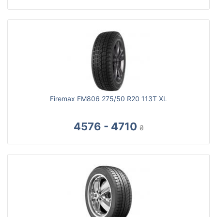
Firemax FM806 275/50 R20 113T XL
4576 - 4710
₴