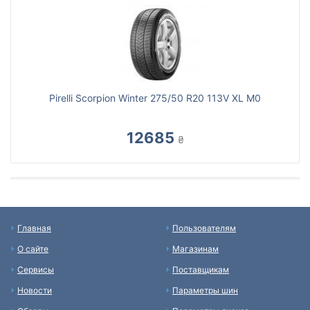
Pirelli Scorpion Winter 275/50 R20 113V XL M0
12685
₴
Главная
Пользователям
О сайте
Магазинам
Сервисы
Поставщикам
Новости
Параметры шин