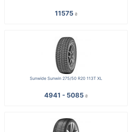
11575
₴
Sunwide Sunwin 275/50 R20 113T XL
4941 - 5085
₴