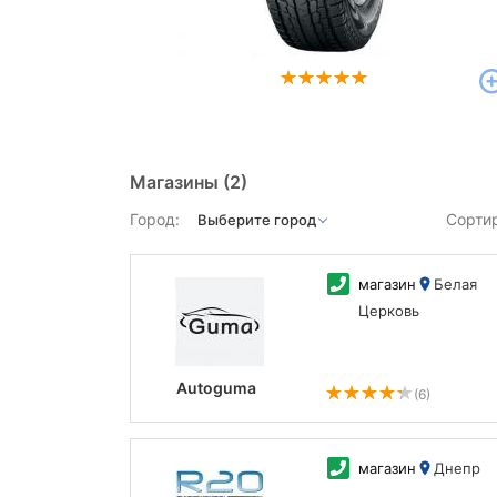
Магазины
(2)
Город:
Сорти
магазин
Белая
Церковь
Autoguma
(6)
магазин
Днепр