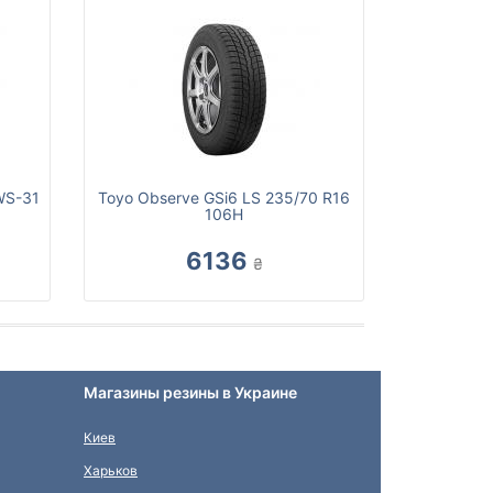
 WS-31
Toyo Observe GSi6 LS 235/70 R16
106H
6136
₴
Магазины резины в Украине
Киев
Харьков