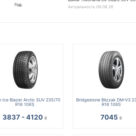
Год:
Актуальность
09.08.26
n Ice Blazer Arctic SUV 235/70
Bridgestone Blizzak DM-V3 2
R16 106S
R16 106S
3837 - 4120
7045
₴
₴