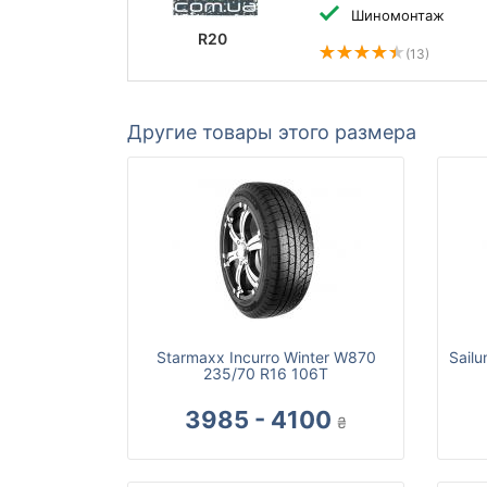
Шиномонтаж
R20
(13)
Другие товары этого размера
Starmaxx Incurro Winter W870
Sailu
235/70 R16 106T
3985 - 4100
₴