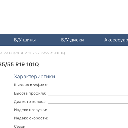
Б/У шины
Б/У диски
Аксессуа
a Ice Guard SUV G075 235/55 R19 101Q
5/55 R19 101Q
Характеристики
Ширина профиля:
Высота профиля:
Диаметр колеса:
Индекс нагрузки:
Индекс скорости:
Сезон: