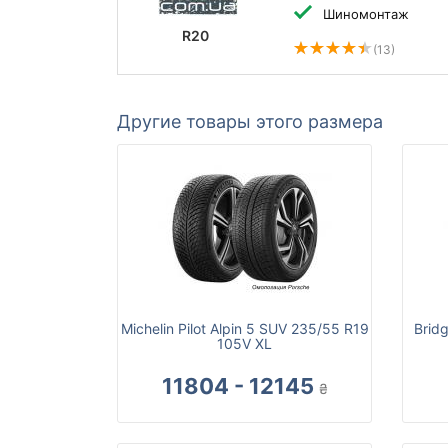
Шиномонтаж
R20
(13)
Другие товары этого размера
Michelin Pilot Alpin 5 SUV 235/55 R19
Brid
105V XL
11804 - 12145
₴