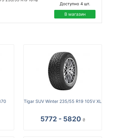
Доступно
4
шт.
В магазин
870
Tigar SUV Winter 235/55 R19 105V XL
5772 - 5820
₴