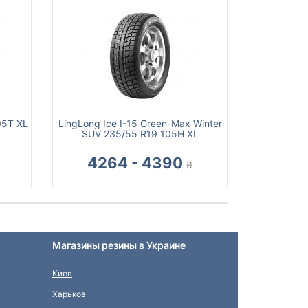
05T XL
LingLong Ice I-15 Green-Max Winter
SUV 235/55 R19 105H XL
4264 - 4390
₴
Магазины резины в Украине
Киев
Харьков