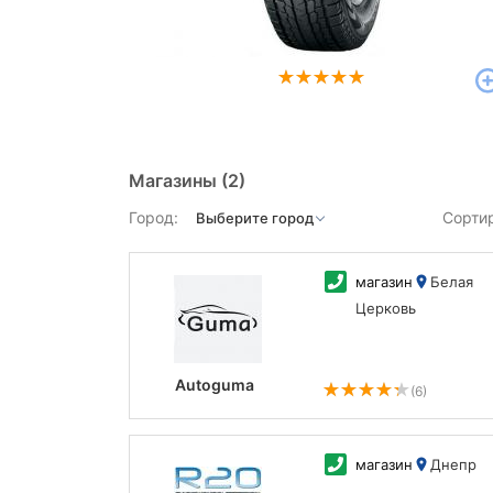
Магазины
(2)
Город:
Сорти
магазин
Белая
Церковь
Autoguma
(6)
магазин
Днепр