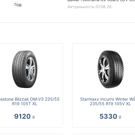
Год:
Актуальность
07.08.26
gestone Blizzak DM-V3 235/55
Starmaxx Incurro Winter W
R19 105T XL
235/55 R19 105V XL
9120
5330
₴
₴