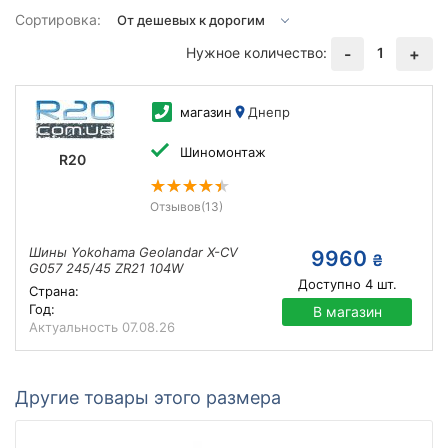
Сортировка:
Нужное количество:
1
-
+
магазин
Днепр
Шиномонтаж
R20
Отзывов
(13)
Шины Yokohama Geolandar X-CV
9960
₴
G057 245/45 ZR21 104W
Доступно
4
шт.
Страна:
Год:
В магазин
Актуальность
07.08.26
Другие товары этого размера