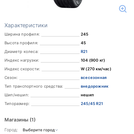
Характеристики
Ширина профиля:
245
Высота профиля:
45
Диаметр колеса:
R21
Индекс нагрузки:
104 (900 кг)
Индекс скорости:
W (270 км/час)
Сезон:
всесезонная
Тип транспортного средства:
внедорожник
Шип/нешип:
нешип
Типоразмер:
245/45 R21
Магазины
(1)
Город: