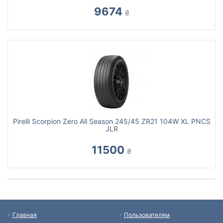
9674
₴
Pirelli Scorpion Zero All Season 245/45 ZR21 104W XL PNCS
JLR
11500
₴
Главная
Пользователям