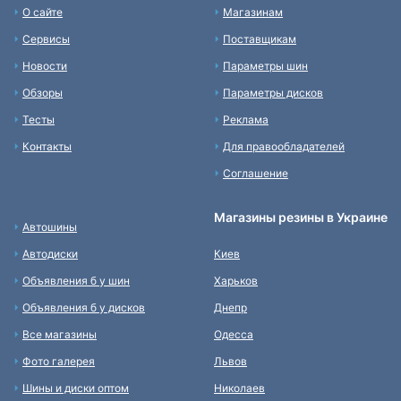
О сайте
Магазинам
Сервисы
Поставщикам
Новости
Параметры шин
Обзоры
Параметры дисков
Тесты
Реклама
Контакты
Для правообладателей
Соглашение
Магазины резины в Украине
Автошины
Автодиски
Киев
Объявления б у шин
Харьков
Объявления б у дисков
Днепр
Все магазины
Одесса
Фото галерея
Львов
Шины и диски оптом
Николаев