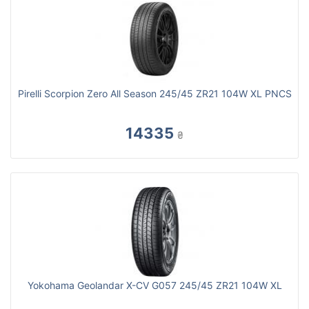
Pirelli Scorpion Zero All Season 245/45 ZR21 104W XL PNCS
14335
₴
Yokohama Geolandar X-CV G057 245/45 ZR21 104W XL