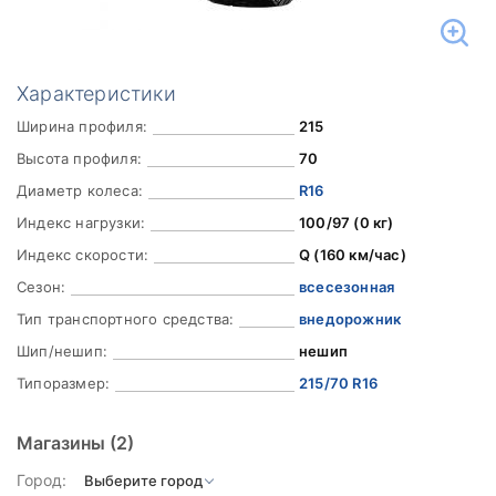
Характеристики
Ширина профиля:
215
Высота профиля:
70
Диаметр колеса:
R16
Индекс нагрузки:
100/97 (0 кг)
Индекс скорости:
Q (160 км/час)
Сезон:
всесезонная
Тип транспортного средства:
внедорожник
Шип/нешип:
нешип
Типоразмер:
215/70 R16
Магазины
(2)
Город: