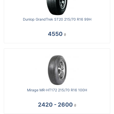
Dunlop GrandTrek ST20 215/70 R16 99H
4550
₴
Mirage MR-HT172 215/70 R16 100H
2420 - 2600
₴