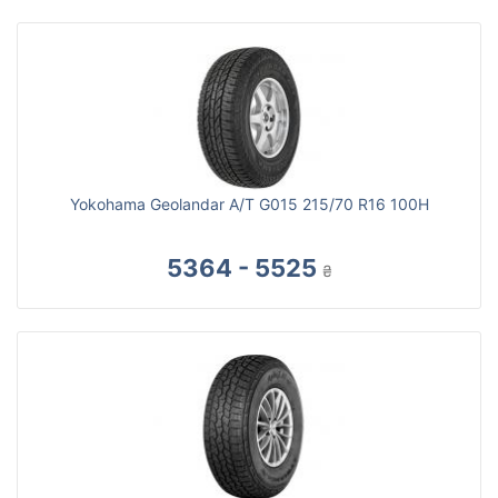
Yokohama Geolandar A/T G015 215/70 R16 100H
5364 - 5525
₴