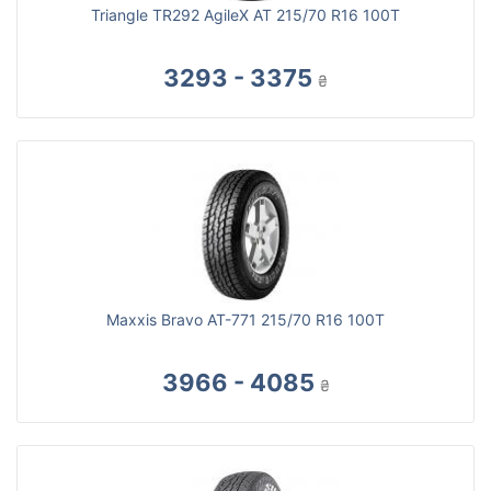
Triangle TR292 AgileX AT 215/70 R16 100T
3293 - 3375
₴
Maxxis Bravo AT-771 215/70 R16 100T
3966 - 4085
₴