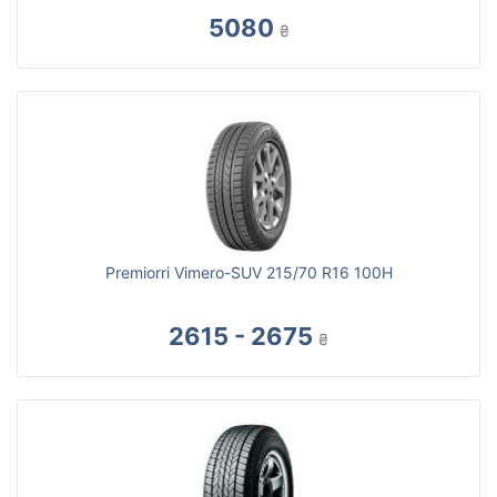
5080
₴
Premiorri Vimero-SUV 215/70 R16 100H
2615 - 2675
₴