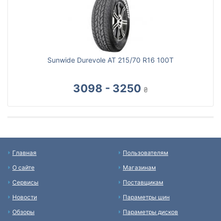
Sunwide Durevole AT 215/70 R16 100T
3098 - 3250
₴
Главная
Пользователям
О сайте
Магазинам
Сервисы
Поставщикам
Новости
Параметры шин
Обзоры
Параметры дисков