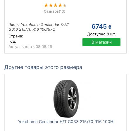
Отзывов
(13)
Шины Yokohama Geolandar X-AT
6745
₴
G016 215/70 R16 100/97Q
Доступно
8
шт.
Страна:
Год:
В магазин
Актуальность
08.08.26
Другие товары этого размера
Yokohama Geolandar H/T G033 215/70 R16 100H