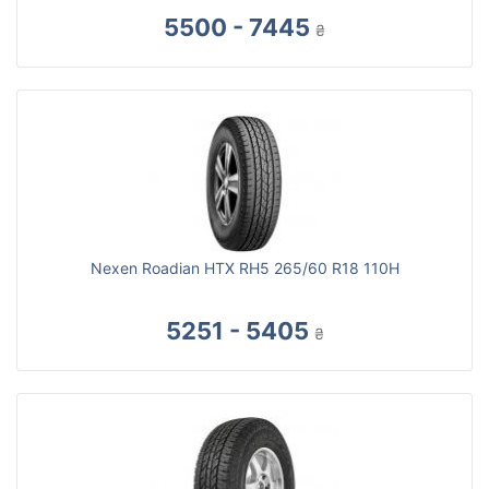
5500 - 7445
₴
Nexen Roadian HTX RH5 265/60 R18 110H
5251 - 5405
₴