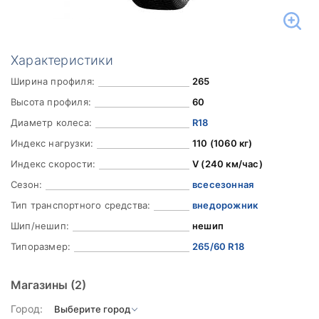
Характеристики
Ширина профиля:
265
Высота профиля:
60
Диаметр колеса:
R18
Индекс нагрузки:
110 (1060 кг)
Индекс скорости:
V (240 км/час)
Сезон:
всесезонная
Тип транспортного средства:
внедорожник
Шип/нешип:
нешип
Типоразмер:
265/60 R18
Магазины
(2)
Город: