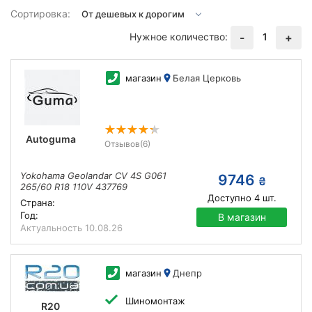
Сортировка:
Нужное количество:
1
-
+
магазин
Белая Церковь
Autoguma
Отзывов
(6)
Yokohama Geolandar CV 4S G061
9746
₴
265/60 R18 110V 437769
Доступно
4
шт.
Страна:
Год:
В магазин
Актуальность
10.08.26
магазин
Днепр
Шиномонтаж
R20