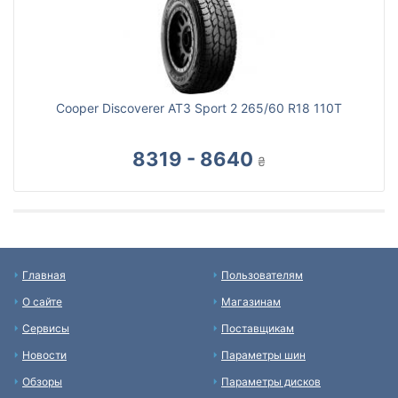
Cooper Discoverer AT3 Sport 2 265/60 R18 110T
8319 - 8640
₴
Главная
Пользователям
О сайте
Магазинам
Сервисы
Поставщикам
Новости
Параметры шин
Обзоры
Параметры дисков