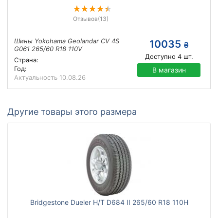
Отзывов
(13)
Шины Yokohama Geolandar CV 4S
10035
₴
G061 265/60 R18 110V
Доступно
4
шт.
Страна:
Год:
В магазин
Актуальность
10.08.26
Другие товары этого размера
Bridgestone Dueler H/T D684 II 265/60 R18 110H