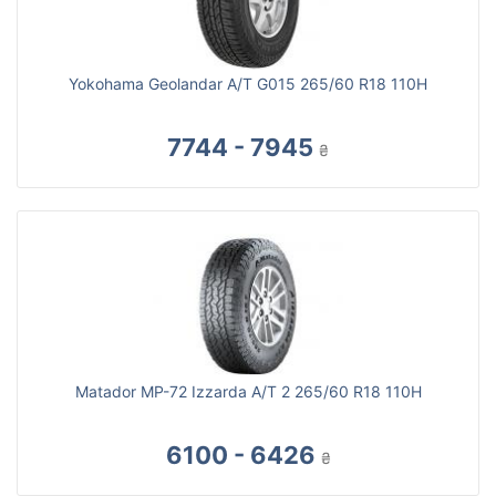
Yokohama Geolandar A/T G015 265/60 R18 110H
7744 - 7945
₴
Matador MP-72 Izzarda A/T 2 265/60 R18 110H
6100 - 6426
₴