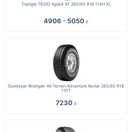
Triangle TR292 AgileX AT 265/60 R18 114H XL
4906 - 5050
₴
Goodyear Wrangler All-Terrain Adventure Kevlar 265/60 R18
110T
7230
₴