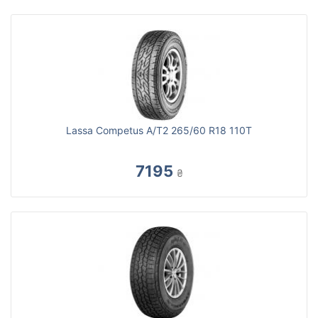
Lassa Competus A/T2 265/60 R18 110T
7195
₴