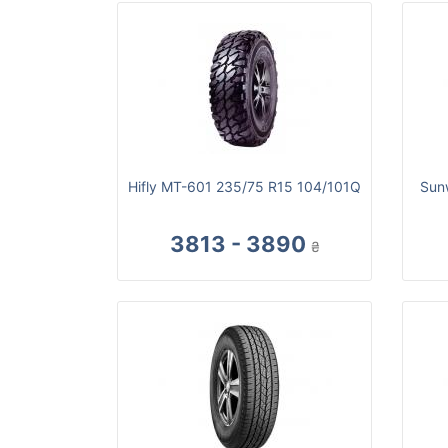
Hifly MT-601 235/75 R15 104/101Q
Sun
3813 - 3890
₴