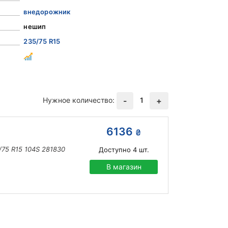
внедорожник
нешип
235/75 R15
Нужное количество:
1
-
+
6136
₴
/75 R15 104S 281830
Доступно
4
шт.
В магазин