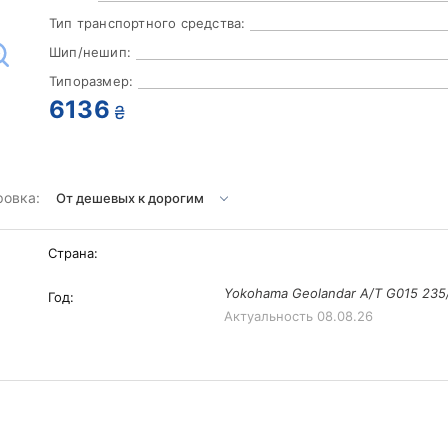
Тип транспортного средства:
Шип/нешип:
Типоразмер:
6136
₴
ровка:
Страна:
Yokohama Geolandar A/T G015 235
Год:
Актуальность
08.08.26