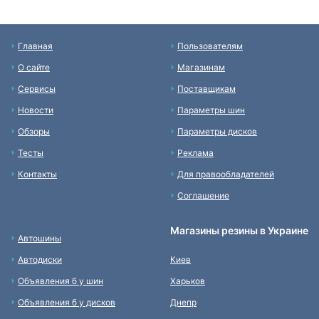
Главная
Пользователям
О сайте
Магазинам
Сервисы
Поставщикам
Новости
Параметры шин
Обзоры
Параметры дисков
Тесты
Реклама
Контакты
Для правообладателей
Соглашение
Магазины резины в Украине
Автошины
Автодиски
Киев
Объявления б у шин
Харьков
Объявления б у дисков
Днепр