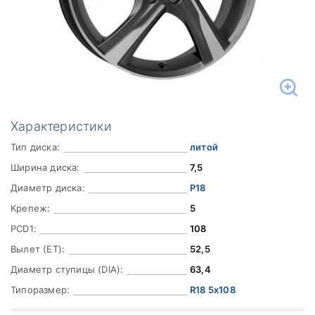
Характеристики
Тип диска:
литой
Ширина диска:
7,5
Диаметр диска:
Р18
Крепеж:
5
PCD1:
108
Вылет (ET):
52,5
Диаметр ступицы (DIA):
63,4
Типоразмер:
R18 5x108