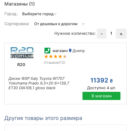
Магазины
(1)
Город:
Сортировка:
Нужное количество:
1
-
+
магазин
Днепр
Отзывов
(13)
R20
Диски WSP Italy Toyota W1707
11392
₴
Yokohama Prado 9,5x20 6x139,7
ET30 DIA106,1 gloss black
Доступно
4
шт.
В магазин
Другие товары этого размера