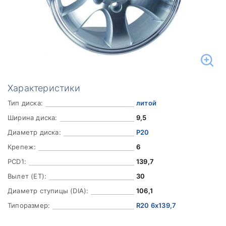
Характеристики
Тип диска:
литой
Ширина диска:
9,5
Диаметр диска:
Р20
Крепеж:
6
PCD1:
139,7
Вылет (ET):
30
Диаметр ступицы (DIA):
106,1
Типоразмер:
R20 6x139,7