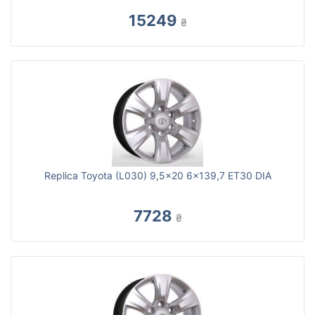
15249
₴
Replica Toyota (L030) 9,5x20 6x139,7 ET30 DIA
7728
₴