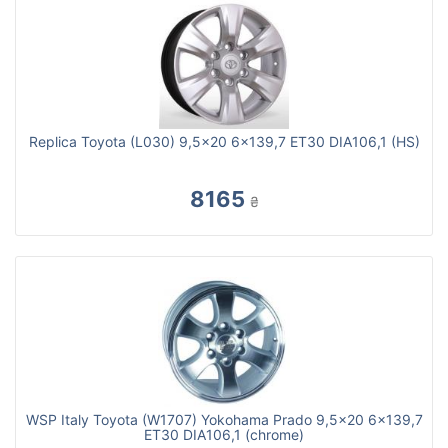
Replica Toyota (L030) 9,5x20 6x139,7 ET30 DIA106,1 (HS)
8165
₴
WSP Italy Toyota (W1707) Yokohama Prado 9,5x20 6x139,7
ET30 DIA106,1 (chrome)