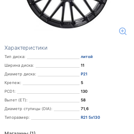
Характеристики
Тип диска:
литой
Ширина диска:
11
Диаметр диска:
Р21
Крепеж:
5
PCD1:
130
Вылет (ET):
58
Диаметр ступицы (DIA):
71,6
Типоразмер:
R21 5x130
Магазины
(1)