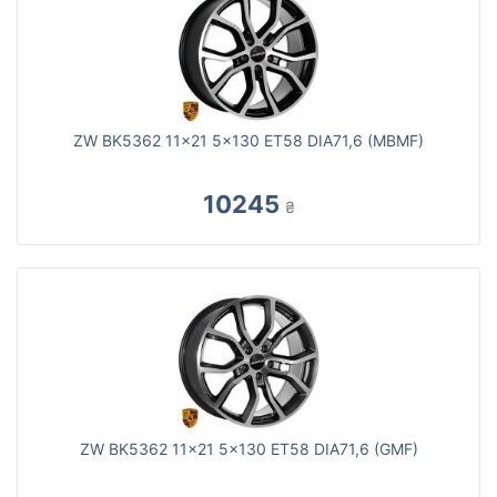
ZW BK5362 11x21 5x130 ET58 DIA71,6 (MBMF)
10245
₴
ZW BK5362 11x21 5x130 ET58 DIA71,6 (GMF)