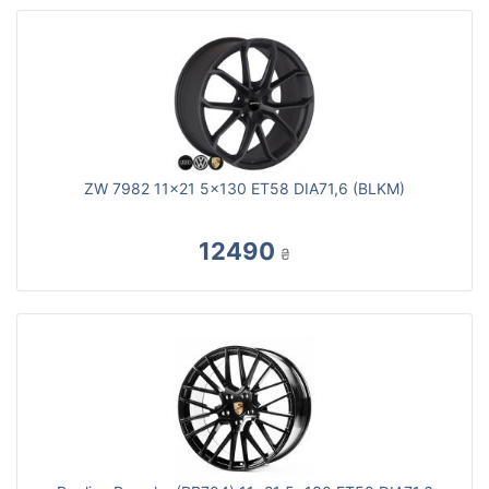
ZW 7982 11x21 5x130 ET58 DIA71,6 (BLKM)
12490
₴