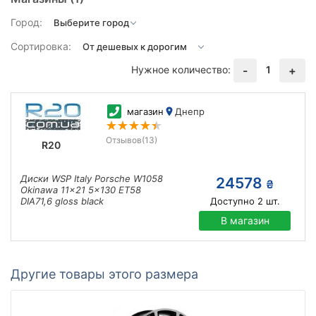
Город:
Сортировка:
Нужное количество:
1
-
+
магазин
Днепр
Отзывов
(13)
R20
Диски WSP Italy Porsche W1058
24578
₴
Okinawa 11x21 5x130 ET58
DIA71,6 gloss black
Доступно
2
шт.
В магазин
Другие товары этого размера