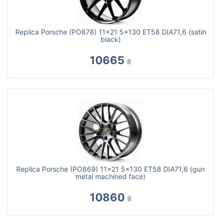
Replica Porsche (PO878) 11x21 5x130 ET58 DIA71,6 (satin
black)
10665
₴
Replica Porsche (PO869) 11x21 5x130 ET58 DIA71,6 (gun
metal machined face)
10860
₴