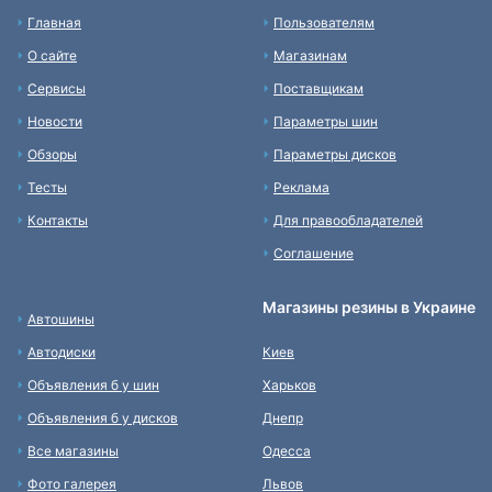
Главная
Пользователям
О сайте
Магазинам
Сервисы
Поставщикам
Новости
Параметры шин
Обзоры
Параметры дисков
Тесты
Реклама
Контакты
Для правообладателей
Соглашение
Магазины резины в Украине
Автошины
Автодиски
Киев
Объявления б у шин
Харьков
Объявления б у дисков
Днепр
Все магазины
Одесса
Фото галерея
Львов