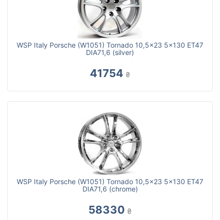
WSP Italy Porsche (W1051) Tornado 10,5x23 5x130 ET47
DIA71,6 (silver)
41754
₴
WSP Italy Porsche (W1051) Tornado 10,5x23 5x130 ET47
DIA71,6 (chrome)
58330
₴