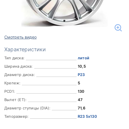
Смотреть видео
Характеристики
Тип диска:
литой
Ширина диска:
10,5
Диаметр диска:
Р23
Крепеж:
5
PCD1:
130
Вылет (ET):
47
Диаметр ступицы (DIA):
71,6
Типоразмер:
R23 5x130