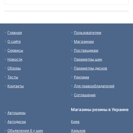
Главная
Пользователям
О сайте
Магазинам
Сервисы
Поставщикам
Новости
Параметры шин
Обзоры
Параметры дисков
Тесты
Реклама
Контакты
Для правообладателей
Соглашение
Магазины резины в Украине
Автошины
Автодиски
Киев
Объявления б у шин
Харьков