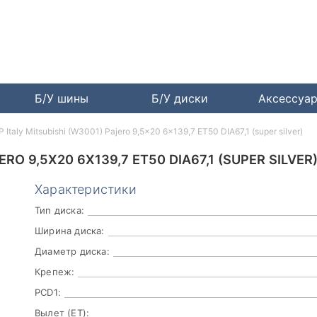
Б/У шины
Б/У диски
Аксессуа
 Italy Mitsubishi (W3001) Pajero 9,5x20 6x139,7 ET50 DIA67,1 (super silver)
RO 9,5X20 6X139,7 ET50 DIA67,1 (SUPER SILVER
Характеристики
Тип диска:
Ширина диска:
Диаметр диска:
Крепеж:
PCD1:
Вылет (ET):