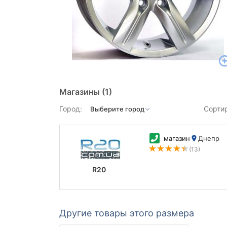
Магазины
(1)
Город:
Сорти
магазин
Днепр
(13)
R20
Другие товары этого размера