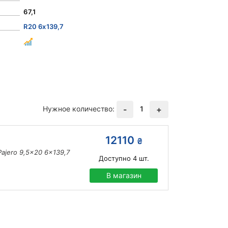
67,1
R20 6x139,7
Нужное количество:
1
-
+
12110
₴
Pajero 9,5x20 6x139,7
Доступно
4
шт.
В магазин