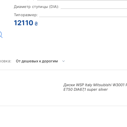
Диаметр ступицы (DIA):
Типоразмер:
12110
₴
ровка:
Диски WSP Italy Mitsubishi W3001 
ET50 DIA67,1 super silver