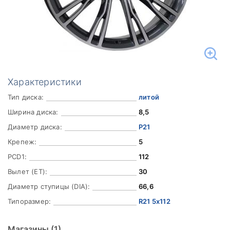
Характеристики
Тип диска:
литой
Ширина диска:
8,5
Диаметр диска:
Р21
Крепеж:
5
PCD1:
112
Вылет (ET):
30
Диаметр ступицы (DIA):
66,6
Типоразмер:
R21 5x112
Магазины
(1)