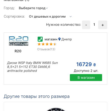
Город:
Сортировка:
Нужное количество:
1
-
+
магазин
Днепр
Отзывов
(13)
R20
Диски WSP Italy BMW W685 Sun
16729
₴
8,5x21 5x112 ET30 DIA66,6
anthracite polished
Доступно
2
шт.
В магазин
Другие товары этого размера