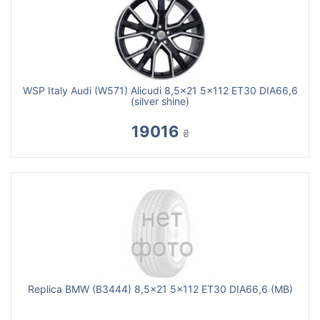
WSP Italy Audi (W571) Alicudi 8,5x21 5x112 ET30 DIA66,6
(silver shine)
19016
₴
Replica BMW (B3444) 8,5x21 5x112 ET30 DIA66,6 (MB)