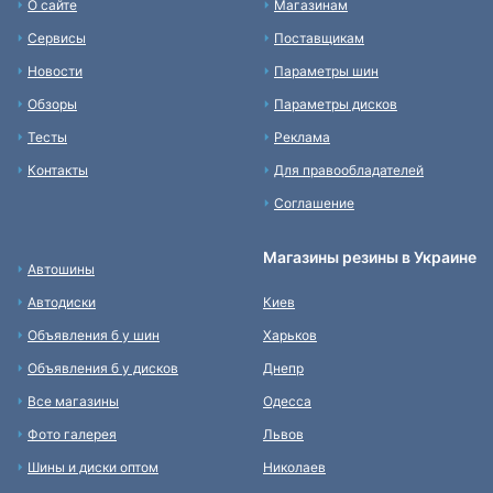
О сайте
Магазинам
Сервисы
Поставщикам
Новости
Параметры шин
Обзоры
Параметры дисков
Тесты
Реклама
Контакты
Для правообладателей
Соглашение
Магазины резины в Украине
Автошины
Автодиски
Киев
Объявления б у шин
Харьков
Объявления б у дисков
Днепр
Все магазины
Одесса
Фото галерея
Львов
Шины и диски оптом
Николаев