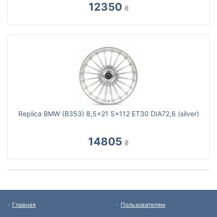
12350
₴
Replica BMW (B353) 8,5x21 5x112 ET30 DIA72,6 (silver)
14805
₴
Главная
Пользователям