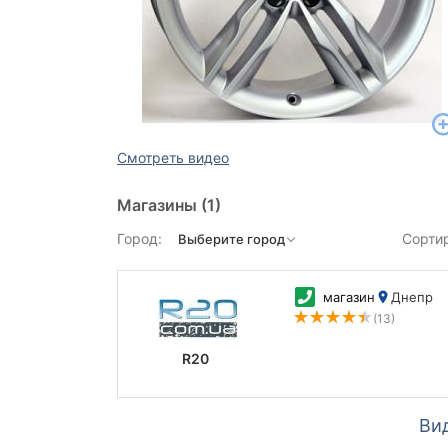
Смотреть видео
Магазины
(1)
Город:
Сорти
магазин
Днепр
(13)
R20
Ви