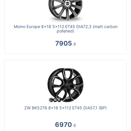
Momo Europe 8x18 5x112 ET45 DIA72,3 (matt carbon
polished)
7905
₴
ZW BK5278 8x18 5x112 ET45 DIA57,1 (BP)
6970
₴