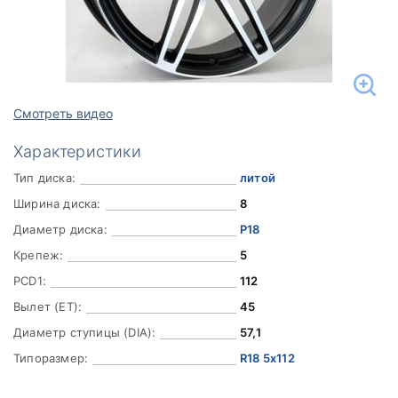
Смотреть видео
Характеристики
Тип диска:
литой
Ширина диска:
8
Диаметр диска:
Р18
Крепеж:
5
PCD1:
112
Вылет (ET):
45
Диаметр ступицы (DIA):
57,1
Типоразмер:
R18 5x112