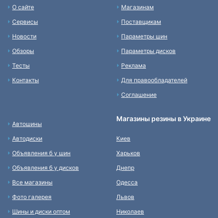
О сайте
Магазинам
Сервисы
Поставщикам
Новости
Параметры шин
Обзоры
Параметры дисков
Тесты
Реклама
Контакты
Для правообладателей
Соглашение
Магазины резины в Украине
Автошины
Автодиски
Киев
Объявления б у шин
Харьков
Объявления б у дисков
Днепр
Все магазины
Одесса
Фото галерея
Львов
Шины и диски оптом
Николаев