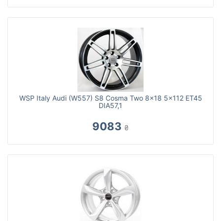
WSP Italy Audi (W557) S8 Cosma Two 8x18 5x112 ET45
DIA57,1
9083
₴