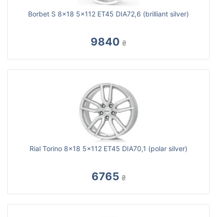
Borbet S 8x18 5x112 ET45 DIA72,6 (brilliant silver)
9840
₴
Rial Torino 8x18 5x112 ET45 DIA70,1 (polar silver)
6765
₴