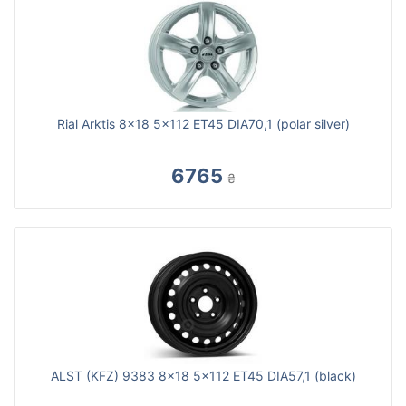
Rial Arktis 8x18 5x112 ET45 DIA70,1 (polar silver)
6765
₴
ALST (KFZ) 9383 8x18 5x112 ET45 DIA57,1 (black)