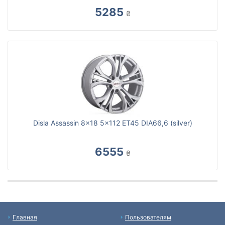
5285
₴
Disla Assassin 8x18 5x112 ET45 DIA66,6 (silver)
6555
₴
Главная
Пользователям