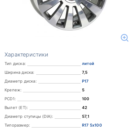
Характеристики
Тип диска:
литой
Ширина диска:
7,5
Диаметр диска:
Р17
Крепеж:
5
PCD1:
100
Вылет (ET):
42
Диаметр ступицы (DIA):
57,1
Типоразмер:
R17 5x100