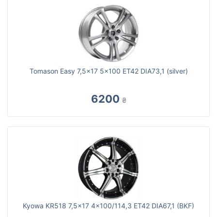
Tomason Easy 7,5x17 5x100 ET42 DIA73,1 (silver)
6200
₴
Kyowa KR518 7,5x17 4x100/114,3 ET42 DIA67,1 (BKF)