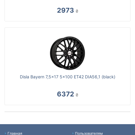
2973
₴
Disla Bayern 7,5x17 5x100 ET42 DIA56,1 (black)
6372
₴
Главная
Пользователям