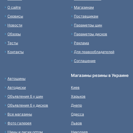
О сайте
Магазинам
Сервисы
Поставщикам
Новости
Параметры шин
Обзоры
Параметры дисков
Тесты
Реклама
Контакты
Для правообладателей
Соглашение
Магазины резины в Украине
Автошины
Автодиски
Киев
Объявления б у шин
Харьков
Объявления б у дисков
Днепр
Все магазины
Одесса
Фото галерея
Львов
Шины и диски оптом
Николаев