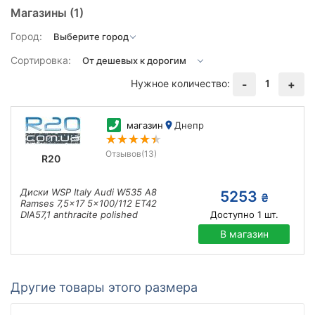
Магазины
(1)
Город:
Сортировка:
Нужное количество:
1
-
+
магазин
Днепр
Отзывов
(13)
R20
Диски WSP Italy Audi W535 A8
5253
₴
Ramses 7,5x17 5x100/112 ET42
DIA57,1 anthracite polished
Доступно
1
шт.
В магазин
Другие товары этого размера