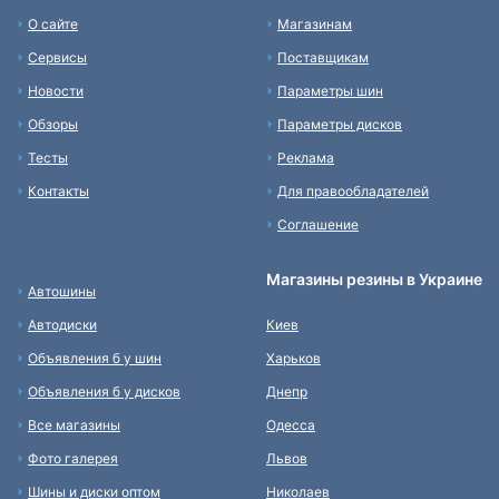
О сайте
Магазинам
Сервисы
Поставщикам
Новости
Параметры шин
Обзоры
Параметры дисков
Тесты
Реклама
Контакты
Для правообладателей
Соглашение
Магазины резины в Украине
Автошины
Автодиски
Киев
Объявления б у шин
Харьков
Объявления б у дисков
Днепр
Все магазины
Одесса
Фото галерея
Львов
Шины и диски оптом
Николаев