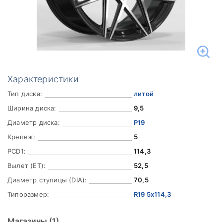
Характеристики
Тип диска:
литой
Ширина диска:
9,5
Диаметр диска:
Р19
Крепеж:
5
PCD1:
114,3
Вылет (ET):
52,5
Диаметр ступицы (DIA):
70,5
Типоразмер:
R19 5x114,3
Магазины
(1)