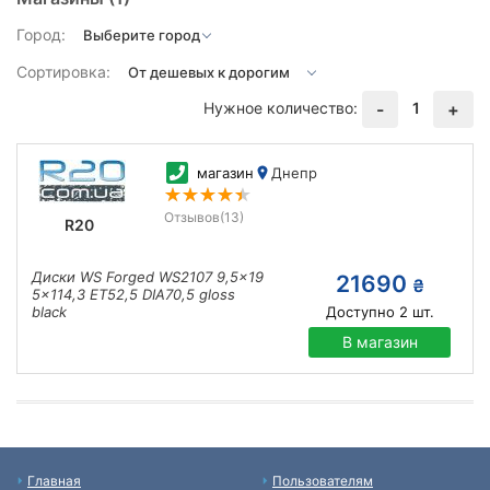
Город:
Сортировка:
Нужное количество:
1
-
+
магазин
Днепр
Отзывов
(13)
R20
Диски WS Forged WS2107 9,5x19
21690
₴
5x114,3 ET52,5 DIA70,5 gloss
black
Доступно
2
шт.
В магазин
Главная
Пользователям