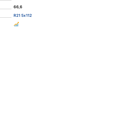
66,6
R21 5x112