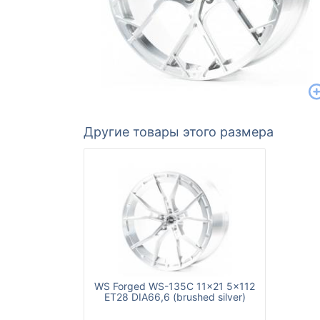
Другие товары этого размера
WS Forged WS-135C 11x21 5x112
ET28 DIA66,6 (brushed silver)