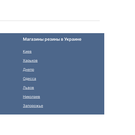
Магазины резины в Украине
Киев
Харьков
Днепр
Одесса
Львов
Николаев
Запорожье