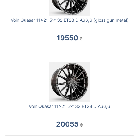
Voin Quasar 11x21 5x132 ET28 DIA66,6 (gloss gun metal)
19550
₴
Voin Quasar 11x21 5x132 ET28 DIA66,6
20055
₴