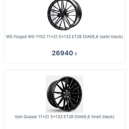
WS Forged WS-115C 11x21 5x132 ET28 DIA66,6 (satin black)
26940
₴
Voin Quasar 11x21 5x132 ET28 DIA66,6 (matt black)