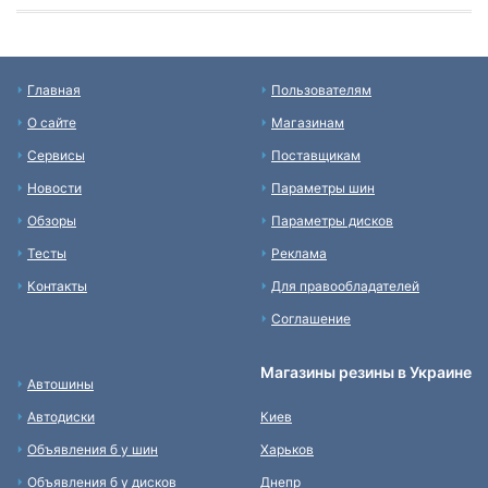
Главная
Пользователям
О сайте
Магазинам
Сервисы
Поставщикам
Новости
Параметры шин
Обзоры
Параметры дисков
Тесты
Реклама
Контакты
Для правообладателей
Соглашение
Магазины резины в Украине
Автошины
Автодиски
Киев
Объявления б у шин
Харьков
Объявления б у дисков
Днепр