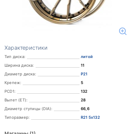
Характеристики
Тип диска:
литой
Ширина диска:
11
Диаметр диска:
Р21
Крепеж:
5
PCD1:
132
Вылет (ET):
28
Диаметр ступицы (DIA):
66,6
Типоразмер:
R21 5x132
Магазины
(1)