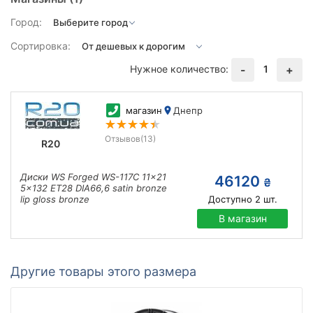
Город:
Сортировка:
Нужное количество:
1
-
+
магазин
Днепр
Отзывов
(13)
R20
Диски WS Forged WS-117C 11x21
46120
₴
5x132 ET28 DIA66,6 satin bronze
lip gloss bronze
Доступно
2
шт.
В магазин
Другие товары этого размера