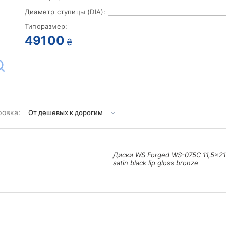
Диаметр ступицы (DIA):
Типоразмер:
49100
₴
ровка:
Диски WS Forged WS-075C 11,5x21
satin black lip gloss bronze