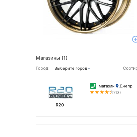
Магазины
(1)
Город:
Сорти
магазин
Днепр
(13)
R20