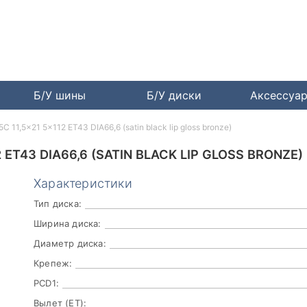
Б/У шины
Б/У диски
Аксессуа
 11,5x21 5x112 ET43 DIA66,6 (satin black lip gloss bronze)
ET43 DIA66,6 (SATIN BLACK LIP GLOSS BRONZE)
Характеристики
Тип диска:
Ширина диска:
Диаметр диска:
Крепеж:
PCD1:
Вылет (ET):