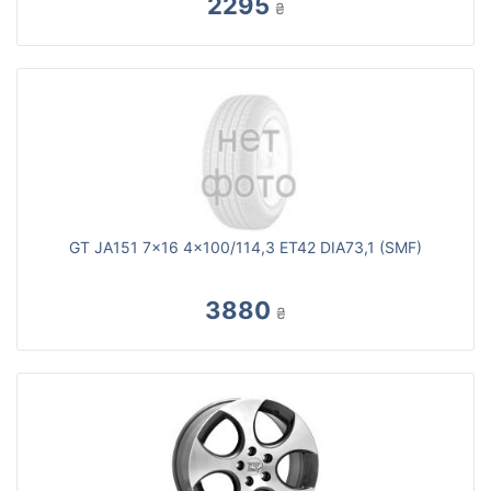
2295
₴
GT JA151 7x16 4x100/114,3 ET42 DIA73,1 (SMF)
3880
₴