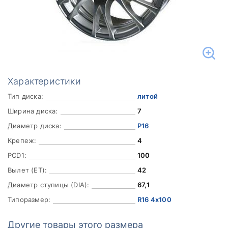
Характеристики
Тип диска:
литой
Ширина диска:
7
Диаметр диска:
Р16
Крепеж:
4
PCD1:
100
Вылет (ET):
42
Диаметр ступицы (DIA):
67,1
Типоразмер:
R16 4x100
Другие товары этого размера