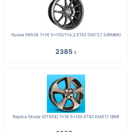
Kyowa KR536 7x16 5x100/114,3 ET42 DIA73,1 (URMBK)
2385
₴
Replica Skoda (GT504) 7x16 5x100 ET42 DIA57,1 (BM)