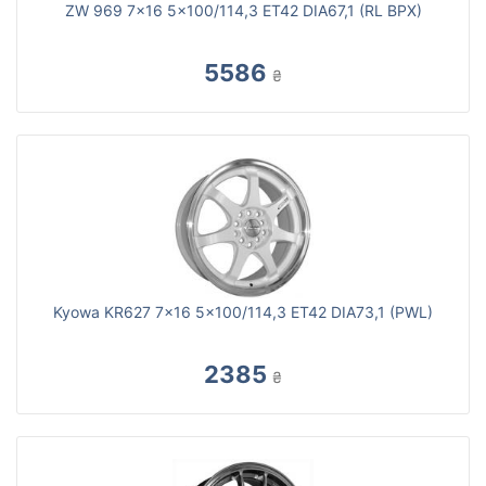
ZW 969 7x16 5x100/114,3 ET42 DIA67,1 (RL BPX)
5586
₴
Kyowa KR627 7x16 5x100/114,3 ET42 DIA73,1 (PWL)
2385
₴