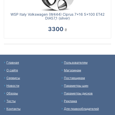
WSP Italy Volkswagen (W444) Ciprus 7x16 5x100 ET42
DIA57,1 (silver)
3300
₴
Главная
Пользователям
О сайте
Магазинам
Сервисы
Поставщикам
Новости
Параметры шин
Обзоры
Параметры дисков
Тесты
Реклама
Контакты
Для правообладателей