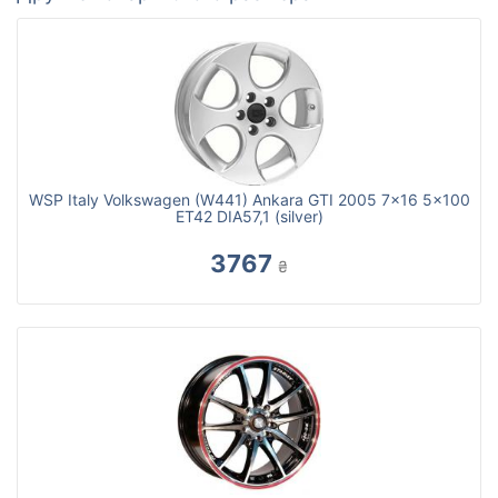
WSP Italy Volkswagen (W441) Ankara GTI 2005 7x16 5x100
ET42 DIA57,1 (silver)
3767
₴