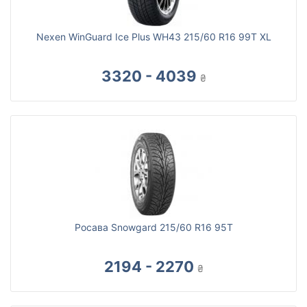
Nexen WinGuard Ice Plus WH43 215/60 R16 99T XL
3320 - 4039
₴
Росава Snowgard 215/60 R16 95T
2194 - 2270
₴