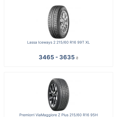
Lassa Iceways 2 215/60 R16 99T XL
3465 - 3635
₴
Premiorri ViaMaggiore Z Plus 215/60 R16 95H