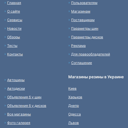
Главная
Пользователям
О сайте
Магазинам
Сервисы
Поставщикам
Новости
Параметры шин
Обзоры
Параметры дисков
Тесты
Реклама
Контакты
Для правообладателей
Соглашение
Магазины резины в Украине
Автошины
Автодиски
Киев
Объявления б у шин
Харьков
Объявления б у дисков
Днепр
Все магазины
Одесса
Фото галерея
Львов