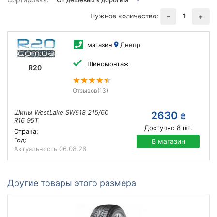
Нужное количество:
1
-
+
магазин
Днепр
Шиномонтаж
R20
Отзывов
(13)
Шины WestLake SW618 215/60
2630
₴
R16 95T
Доступно
8
шт.
Страна:
Год:
В магазин
Актуальность
06.08.26
Другие товары этого размера