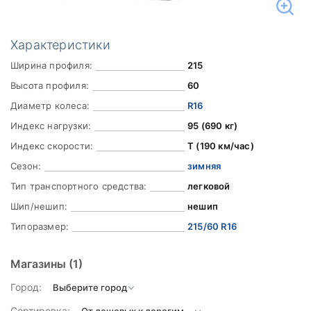
Характеристики
Ширина профиля:
215
Высота профиля:
60
Диаметр колеса:
R16
Индекс нагрузки:
95 (690 кг)
Индекс скорости:
T (190 км/час)
Сезон:
зимняя
Тип транспортного средства:
легковой
Шип/нешип:
нешип
Типоразмер:
215/60 R16
Магазины
(1)
Город:
Сортировка: