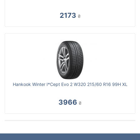
2173
₴
Hankook Winter I*Cept Evo 2 W320 215/60 R16 99H XL
3966
₴