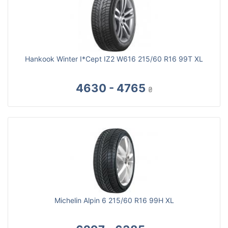
Hankook Winter I*Cept IZ2 W616 215/60 R16 99T XL
4630 - 4765
₴
Michelin Alpin 6 215/60 R16 99H XL