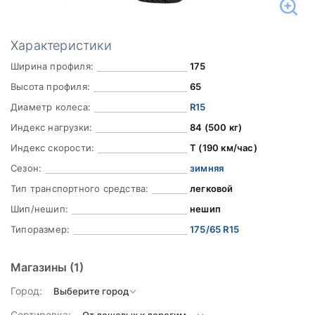
Характеристики
Ширина профиля:
175
Высота профиля:
65
Диаметр колеса:
R15
Индекс нагрузки:
84 (500 кг)
Индекс скорости:
T (190 км/час)
Сезон:
зимняя
Тип транспортного средства:
легковой
Шип/нешип:
нешип
Типоразмер:
175/65 R15
Магазины
(1)
Город:
Сортировка: