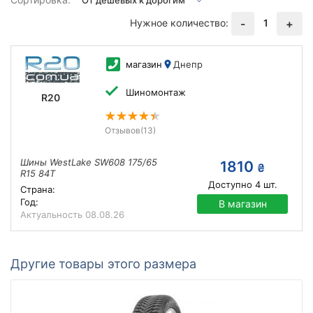
Нужное количество:
1
-
+
магазин
Днепр
Шиномонтаж
R20
Отзывов
(13)
Шины WestLake SW608 175/65
1810
₴
R15 84T
Доступно
4
шт.
Страна:
Год:
В магазин
Актуальность
08.08.26
Другие товары этого размера