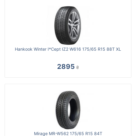
Hankook Winter I*Cept IZ2 W616 175/65 R15 88T XL
2895
₴
Mirage MR-W562 175/65 R15 84T