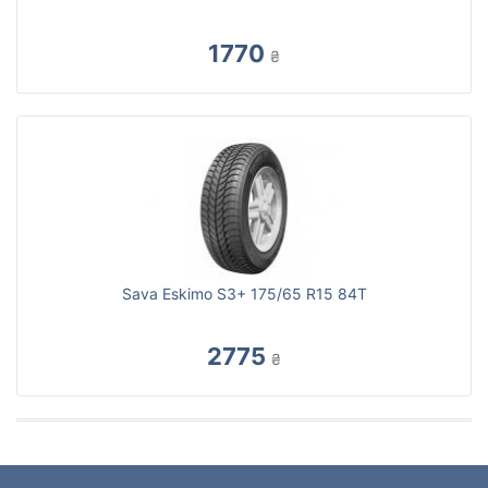
1770
₴
Sava Eskimo S3+ 175/65 R15 84T
2775
₴