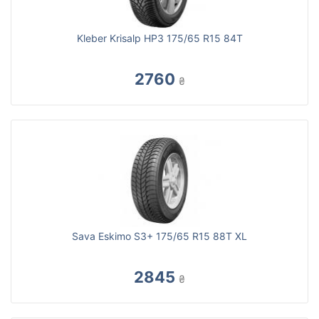
Kleber Krisalp HP3 175/65 R15 84T
2760
₴
Sava Eskimo S3+ 175/65 R15 88T XL
2845
₴