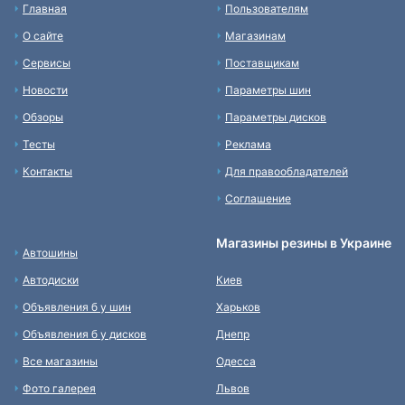
Главная
Пользователям
О сайте
Магазинам
Сервисы
Поставщикам
Новости
Параметры шин
Обзоры
Параметры дисков
Тесты
Реклама
Контакты
Для правообладателей
Соглашение
Магазины резины в Украине
Автошины
Автодиски
Киев
Объявления б у шин
Харьков
Объявления б у дисков
Днепр
Все магазины
Одесса
Фото галерея
Львов