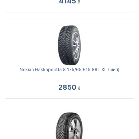
4145
₴
Nokian Hakkapeliitta 8 175/65 R15 88T XL (шип)
2850
₴