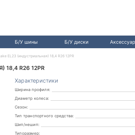
Б/У шины
Б/У диски
Аксессуа
ake EL23 (индустриальная) 18,4 R26 12PR
 18,4 R26 12PR
Характеристики
Ширина профиля:
Диаметр колеса:
Сезон:
Тип транспортного средства:
Шип/нешип:
Типоразмер: