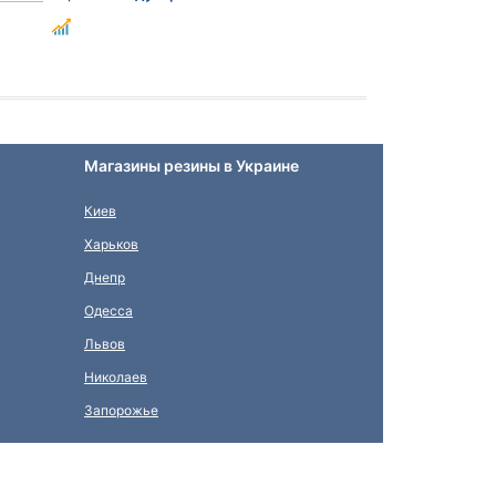
Магазины резины в Украине
Киев
Харьков
Днепр
Одесса
Львов
Николаев
Запорожье