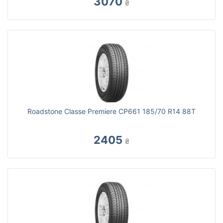
3070
₴
Roadstone Classe Premiere CP661 185/70 R14 88T
2405
₴