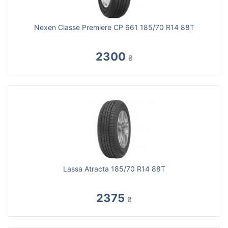
Nexen Classe Premiere CP 661 185/70 R14 88T
2300
₴
Lassa Atracta 185/70 R14 88T
2375
₴