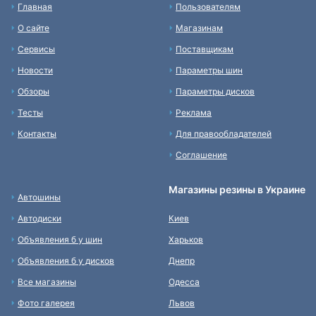
Главная
Пользователям
О сайте
Магазинам
Сервисы
Поставщикам
Новости
Параметры шин
Обзоры
Параметры дисков
Тесты
Реклама
Контакты
Для правообладателей
Соглашение
Магазины резины в Украине
Автошины
Автодиски
Киев
Объявления б у шин
Харьков
Объявления б у дисков
Днепр
Все магазины
Одесса
Фото галерея
Львов