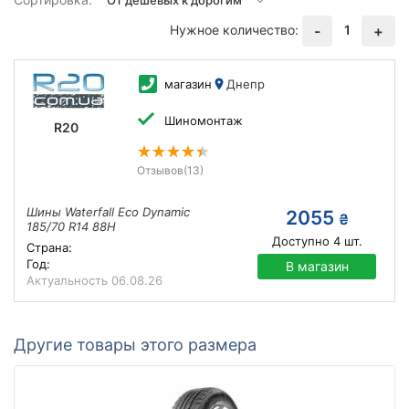
Нужное количество:
1
-
+
магазин
Днепр
Шиномонтаж
R20
Отзывов
(13)
Шины Waterfall Eco Dynamic
2055
₴
185/70 R14 88H
Доступно
4
шт.
Страна:
Год:
В магазин
Актуальность
06.08.26
Другие товары этого размера