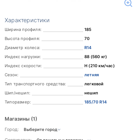
Характеристики
Ширина профиля:
185
Высота профиля:
70
Диаметр колеса:
R14
Индекс нагрузки:
88 (560 кг)
Индекс скорости:
H (210 км/час)
Сезон:
летняя
Тип транспортного средства:
легковой
Шип/нешип:
нешип
Типоразмер:
185/70 R14
Магазины
(1)
Город:
Сортировка: