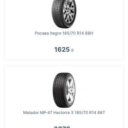
Росава Itegro 185/70 R14 88H
1625
₴
Matador MP-47 Hectorra 3 185/70 R14 88T