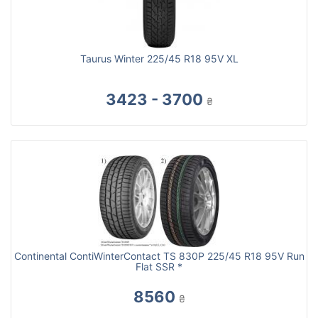
Taurus Winter 225/45 R18 95V XL
3423 - 3700
₴
Continental ContiWinterContact TS 830P 225/45 R18 95V Run
Flat SSR *
8560
₴