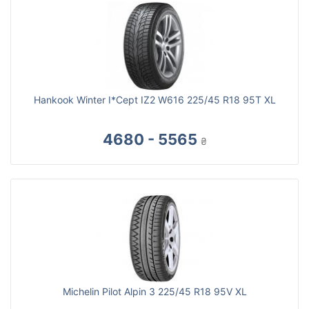
Hankook Winter I*Cept IZ2 W616 225/45 R18 95T XL
4680 - 5565
₴
Michelin Pilot Alpin 3 225/45 R18 95V XL