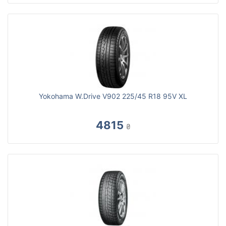
Yokohama W.Drive V902 225/45 R18 95V XL
4815
₴