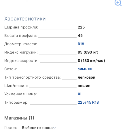
Характеристики
Ширина профиля:
225
Высота профиля:
45
Диаметр колеса:
R18
Индекс нагрузки:
95 (690 кг)
Индекс скорости:
S (180 км/час)
Сезон:
зимняя
Тип транспортного средства:
легковой
Шип/нешип:
нешип
Усиленная шина:
XL
Типоразмер:
225/45 R18
Магазины
(1)
Город: