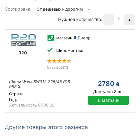
Сортировка:
Нужное количество:
1
-
+
магазин
Днепр
Шиномонтаж
R20
Отзывов
(13)
Шины Wanli SW312 225/45 R18
2780
₴
95S XL
Доступно
8
шт.
Страна:
Год:
В магазин
Актуальность
07.08.26
Другие товары этого размера