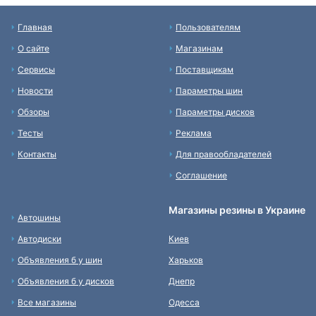
Главная
Пользователям
О сайте
Магазинам
Сервисы
Поставщикам
Новости
Параметры шин
Обзоры
Параметры дисков
Тесты
Реклама
Контакты
Для правообладателей
Соглашение
Магазины резины в Украине
Автошины
Автодиски
Киев
Объявления б у шин
Харьков
Объявления б у дисков
Днепр
Все магазины
Одесса