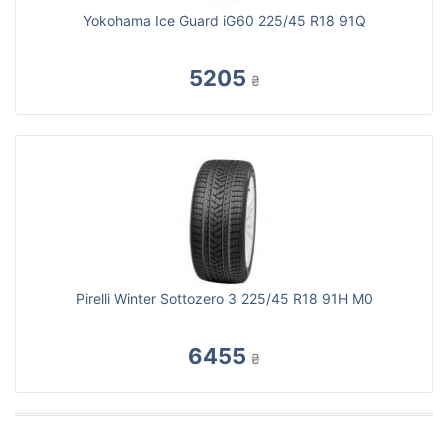
Yokohama Ice Guard iG60 225/45 R18 91Q
5205
₴
Pirelli Winter Sottozero 3 225/45 R18 91H M0
6455
₴